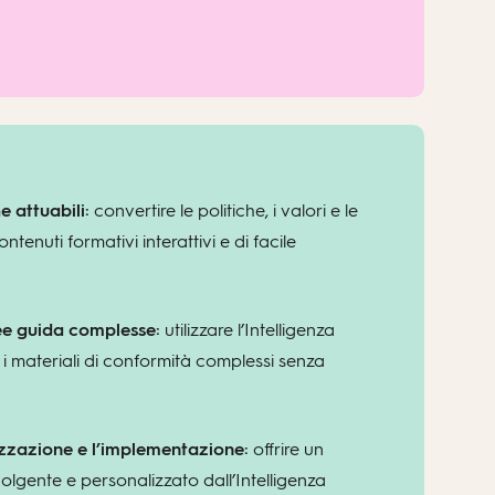
e attuabili:
convertire le politiche, i valori e le
ontenuti formativi interattivi e di facile
nee guida complesse:
utilizzare l’Intelligenza
re i materiali di conformità complessi senza
lizzazione e l’implementazione:
offrire un
gente e personalizzato dall’Intelligenza