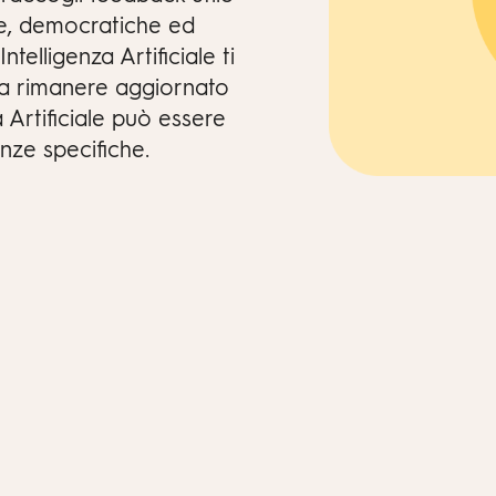
ive, democratiche ed
ntelligenza Artificiale ti
 a rimanere aggiornato
a Artificiale può essere
nze specifiche.