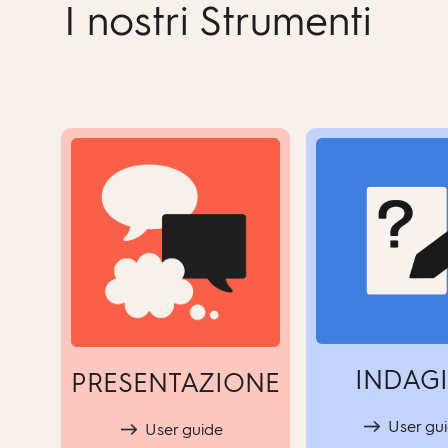
I nostri Strumenti
INDAG
PRESENTAZIONE
User gu
User guide