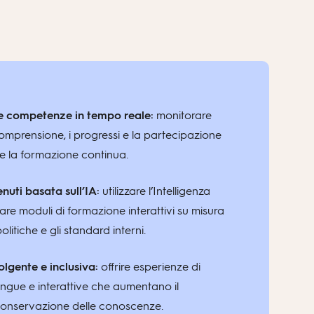
e competenze in tempo reale:
monitorare
mprensione, i progressi e la partecipazione
 e la formazione continua.
nuti basata sull’IA:
utilizzare l’Intelligenza
tare moduli di formazione interattivi su misura
olitiche e gli standard interni.
gente e inclusiva:
offrire esperienze di
ngue e interattive che aumentano il
conservazione delle conoscenze.