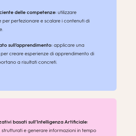
ciente delle competenze:
utilizzare
ale per perfezionare e scalare i contenuti di
e.
ato sull’apprendimento:
applicare una
er creare esperienze di apprendimento di
rtano a risultati concreti.
ivi basati sull’Intelligenza Artificiale:
strutturati e generare informazioni in tempo