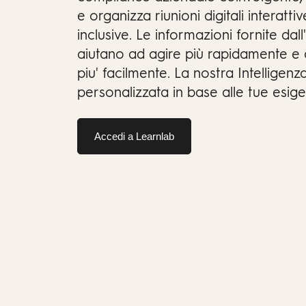
e organizza riunioni digitali interatt
inclusive. Le informazioni fornite dall'I
aiutano ad agire più rapidamente e
piu' facilmente. La nostra Intelligenz
personalizzata in base alle tue esige
Accedi a Learnlab