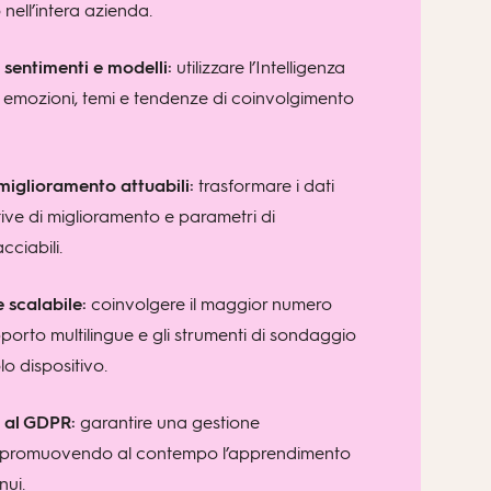
 o nell’intera azienda.
sentimenti e modelli:
utilizzare l’Intelligenza
re emozioni, temi e tendenze di coinvolgimento
iglioramento attuabili:
trasformare i dati
tive di miglioramento e parametri di
cciabili.
 scalabile:
coinvolgere il maggior numero
upporto multilingue e gli strumenti di sondaggio
o dispositivo.
 al GDPR:
garantire una gestione
ti promuovendo al contempo l’apprendimento
nui.