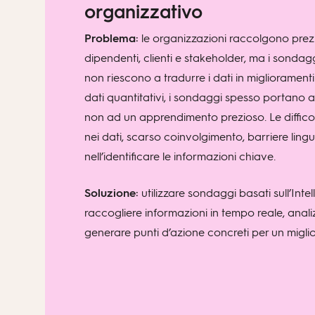
organizzativo
Problema:
le organizzazioni raccolgono prez
dipendenti, clienti e stakeholder, ma i sondagg
non riescono a tradurre i dati in migliorament
dati quantitativi, i sondaggi spesso portano a c
non ad un apprendimento prezioso. Le difficol
nei dati, scarso coinvolgimento, barriere lingui
nell’identificare le informazioni chiave.
Soluzione:
utilizzare sondaggi basati sull’Intel
raccogliere informazioni in tempo reale, anal
generare punti d’azione concreti per un migl