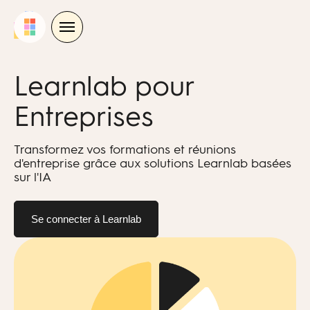
Skip
to
content
Learnlab pour
Entreprises
Transformez vos formations et réunions
d'entreprise grâce aux solutions Learnlab basées
sur l'IA
Se connecter à Learnlab