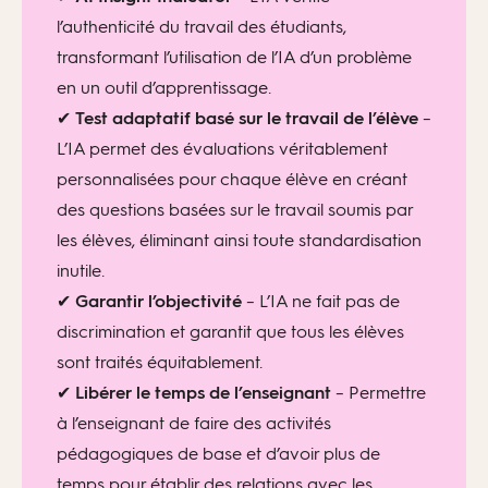
l’authenticité du travail des étudiants,
transformant l’utilisation de l’IA d’un problème
en un outil d’apprentissage.
✔
Test adaptatif basé sur le travail de l’élève
–
L’IA permet des évaluations véritablement
personnalisées pour chaque élève en créant
des questions basées sur le travail soumis par
les élèves, éliminant ainsi toute standardisation
inutile.
✔
Garantir l’objectivité
– L’IA ne fait pas de
discrimination et garantit que tous les élèves
sont traités équitablement.
✔
Libérer le temps de l’enseignant
–
Permettre
à l’enseignant de faire des activités
pédagogiques de base et d’avoir plus de
temps pour établir des relations avec les