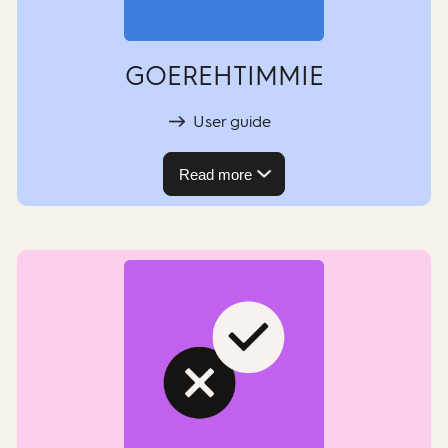
GOEREHTIMMIE
User guide
Read more