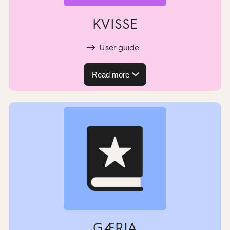
KVISSE
User guide
Read more
GÆRJA