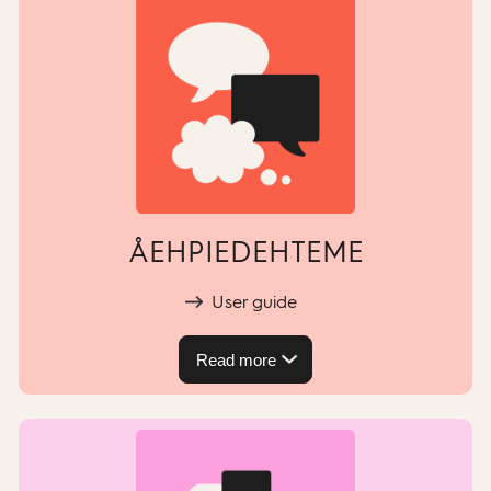
ÅEHPIEDEHTEME
User guide
Read more