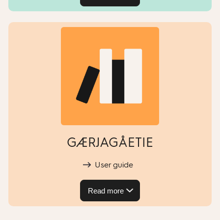
GÆRJAGÅETIE
User guide
Read more