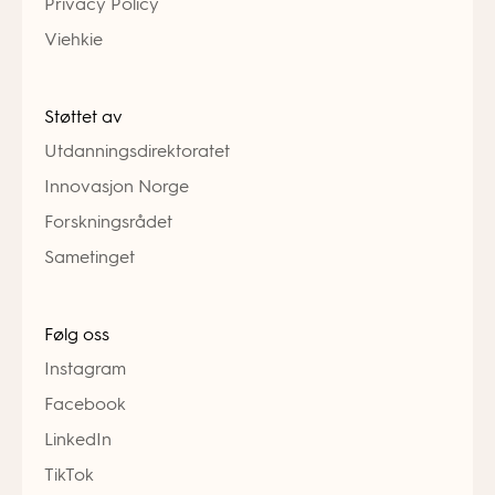
Privacy Policy
Viehkie
Støttet av
Utdanningsdirektoratet
Innovasjon Norge
Forskningsrådet
Sametinget
Følg oss
Instagram
Facebook
LinkedIn
TikTok