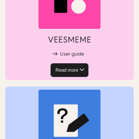
VEESMEME
User guide
Read more