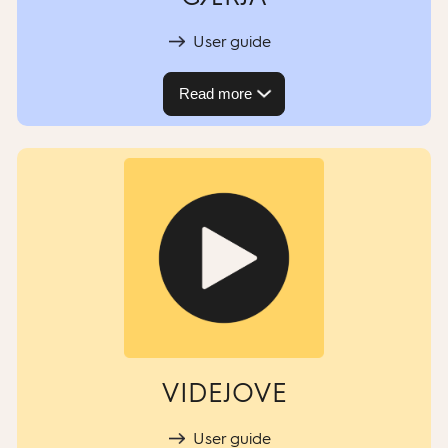
User guide
Read more
VIDEJOVE
User guide