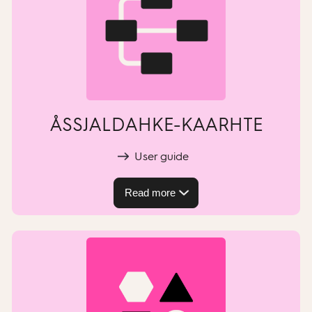
ÅSSJALDAHKE-KAARHTE
User guide
Read more