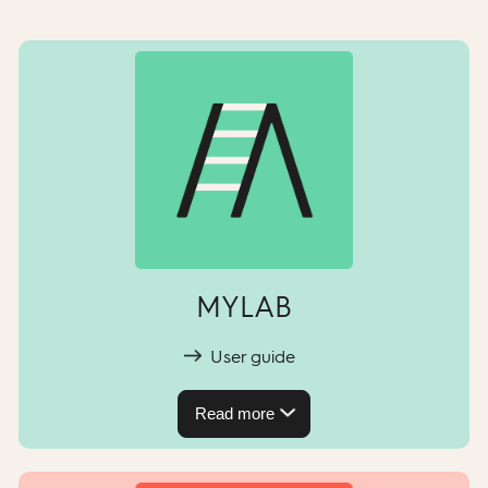
MYLAB
User guide
Read more