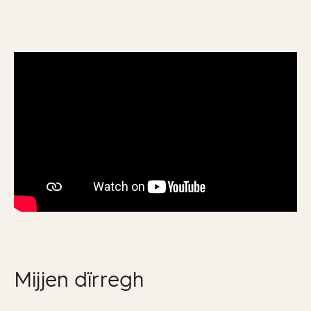
Mijjen dïrregh