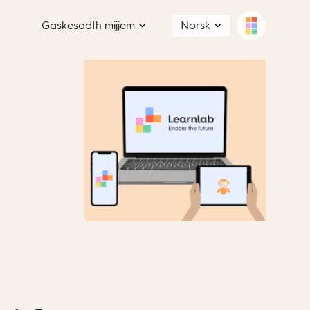
Gaskesadth mijjem
Norsk