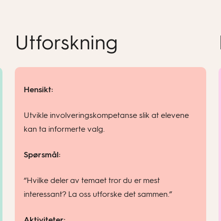
Utforskning
Hensikt:
Utvikle involveringskompetanse slik at elevene
kan ta informerte valg.
Spørsmål:
“Hvilke deler av temaet tror du er mest
interessant? La oss utforske det sammen.”
Aktiviteter: