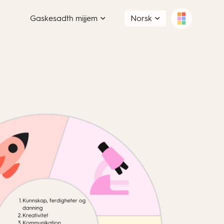
Gaskesadth mijjem
Norsk