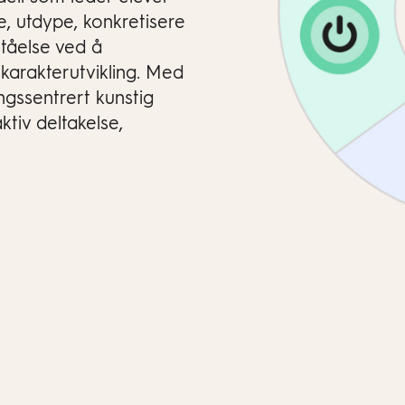
e, utdype, konkretisere
tåelse ved å
karakterutvikling. Med
ingssentrert kunstig
ktiv deltakelse,