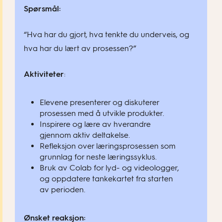
Spørsmål:
“Hva har du gjort, hva tenkte du underveis, og
hva har du lært av prosessen?”
Aktiviteter
:
Elevene presenterer og diskuterer
prosessen med å utvikle produkter.
Inspirere og lære av hverandre
gjennom aktiv deltakelse.
Refleksjon over læringsprosessen som
grunnlag for neste læringssyklus.
Bruk av Colab for lyd- og videologger,
og oppdatere tankekartet fra starten
av perioden.
Ønsket reaksjon: