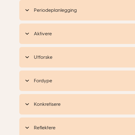
Periodeplanlegging
Aktivere
Utforske
Fordype
Konkretisere
Reflektere
Periodenivå: