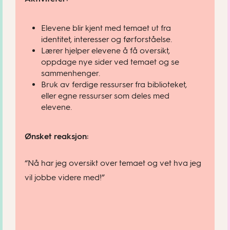
Elevene blir kjent med temaet ut fra
identitet, interesser og førforståelse.
Lærer hjelper elevene å få oversikt,
oppdage nye sider ved temaet og se
sammenhenger.
Bruk av ferdige ressurser fra biblioteket,
eller egne ressurser som deles med
elevene.
Ønsket reaksjon:
“Nå har jeg oversikt over temaet og vet hva jeg
vil jobbe videre med!”