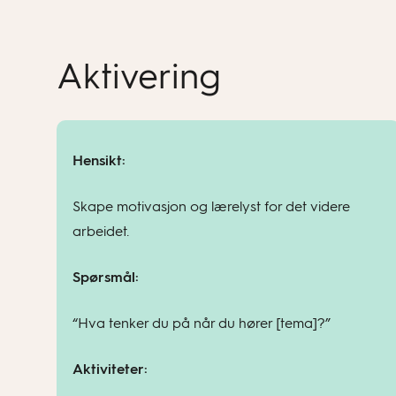
Aktivering
Hensikt:
Skape motivasjon og lærelyst for det videre
arbeidet.
Spørsmål:
“Hva tenker du på når du hører [tema]?”
Aktiviteter: