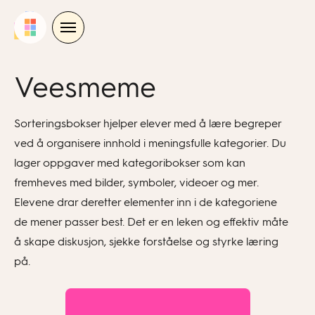
Skip
to
content
Veesmeme
Sorteringsbokser hjelper elever med å lære begreper
ved å organisere innhold i meningsfulle kategorier. Du
lager oppgaver med kategoribokser som kan
fremheves
med bilder,
symboler
, videoer og mer.
Elevene drar deretter elementer inn i de kategoriene
de mener passer best. Det er en leken og effektiv måte
å skape diskusjon, sjekke forståelse og styrke læring
på.