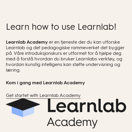
Organisere historiske hendelser eller
Sorteringsbokser
vitenskapelige prosesser
Learn how to use Learnlab!
Learnlab Academy
er en tjeneste der du kan utforske
Learnlab og det pedagogiske rammeverket det bygger
på. Våre introduksjonskurs er utformet for å hjelpe deg
med å forstå hvordan du bruker Learnlabs verktøy, og
hvordan kunstig intelligens kan støtte undervisning og
læring.
Kom i gang med Learnlab Academy
Get startet with Learnlab Academy