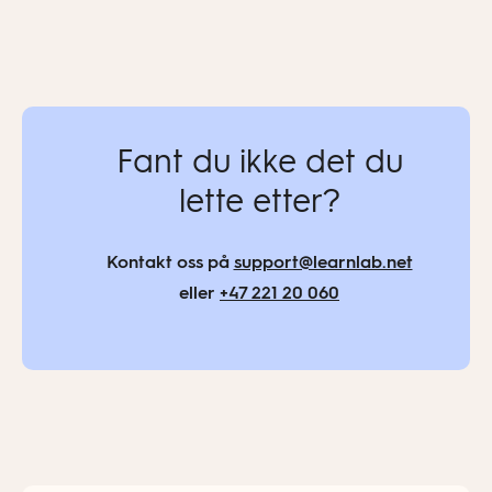
Fant du ikke det du
lette etter?
Kontakt oss på
support@learnlab.net
eller
+47 221 20 060