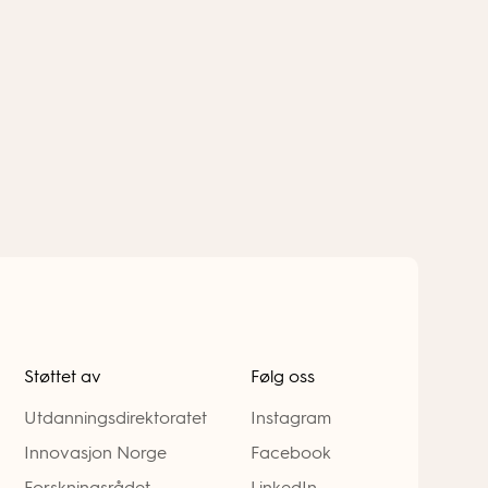
Støttet av
Følg oss
Utdanningsdirektoratet
Instagram
Innovasjon Norge
Facebook
Forskningsrådet
LinkedIn