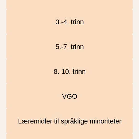
3.-4. trinn
5.-7. trinn
8.-10. trinn
VGO
Læremidler til språklige minoriteter