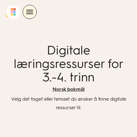
Skip
to
content
Digitale
læringsressurser for
3.-4. trinn
Norsk bokmål
Velg det faget eller temaet du ønsker å finne digitale
ressurser til: