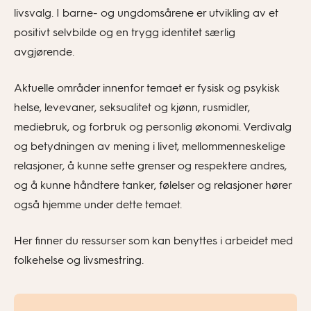
livsvalg. I barne- og ungdomsårene er utvikling av et
positivt selvbilde og en trygg identitet særlig
avgjørende.
Aktuelle områder innenfor temaet er fysisk og psykisk
helse, levevaner, seksualitet og kjønn, rusmidler,
mediebruk, og forbruk og personlig økonomi. Verdivalg
og betydningen av mening i livet, mellommenneskelige
relasjoner, å kunne sette grenser og respektere andres,
og å kunne håndtere tanker, følelser og relasjoner hører
også hjemme under dette temaet.
Her finner du ressurser som kan benyttes i arbeidet med
folkehelse og livsmestring.