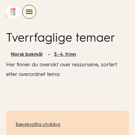
Skip
to
content
Tverrfaglige temaer
Norsk bokmål
3.-4. trinn
Her finner du oversikt over ressursene, sortert
etter overordnet tema:
Bærekraftig utvikling