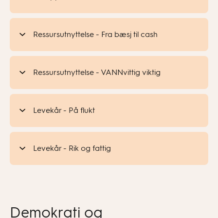
Ressursutnyttelse - Fra bæsj til cash
Ressursutnyttelse - VANNvittig viktig
Levekår - På flukt
Levekår - Rik og fattig
Demokrati og