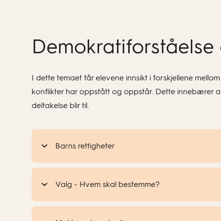
Demokratiforståelse 
I dette temaet får elevene innsikt i forskjellene mell
konflikter har oppstått og oppstår. Dette innebærer
deltakelse blir til.
Barns rettigheter
Valg - Hvem skal bestemme?