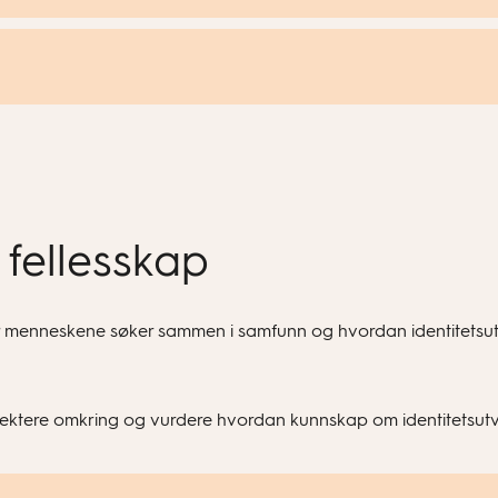
 fellesskap
 menneskene søker sammen i samfunn og hvordan identitetsutvik
ektere omkring og vurdere hvordan kunnskap om identitetsutvikli