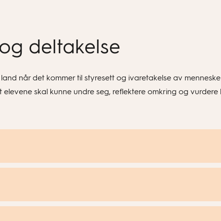
og deltakelse
om land når det kommer til styresett og ivaretakelse av menneske
 at elevene skal kunne undre seg, reflektere omkring og vurde