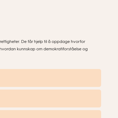
rettigheter. De får hjelp til å oppdage hvorfor
re hvordan kunnskap om demokratiforståelse og