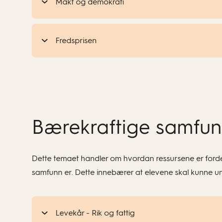
Makt og demokrati
Fredsprisen
Bærekraftige samfu
Dette temaet handler om hvordan ressursene er fordelt
samfunn er. Dette innebærer at elevene skal kunne un
Levekår - Rik og fattig