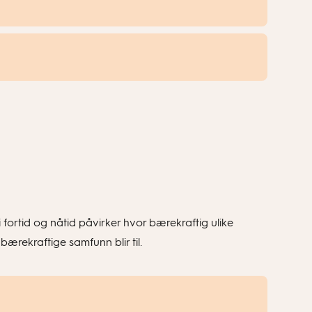
 fortid og nåtid påvirker hvor bærekraftig ulike
rekraftige samfunn blir til.