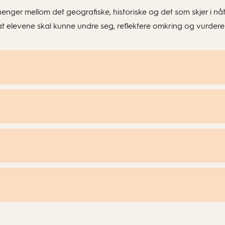
enger mellom det geografiske, historiske og det som skjer i n
t elevene skal kunne undre seg, reflektere omkring og vurdere