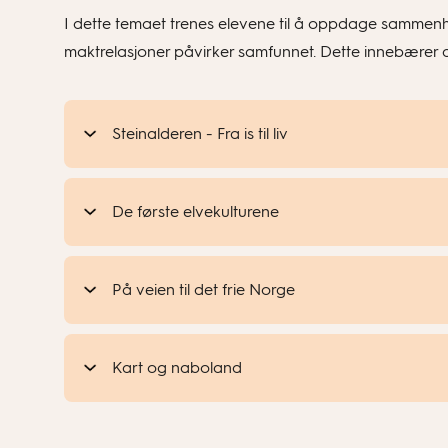
I dette temaet trenes elevene til å oppdage sammenh
maktrelasjoner påvirker samfunnet. Dette innebærer a
Steinalderen - Fra is til liv
De første elvekulturene
På veien til det frie Norge
Kart og naboland