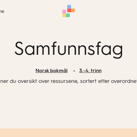
me
Samfunnsfag
Norsk bokmål
3.-4. trinn
nner du oversikt over ressursene, sortert etter overordne