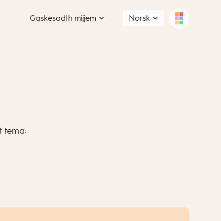
Gaskesadth mijjem
Norsk
t tema: