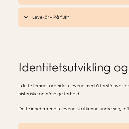
Levekår - På flukt
Identitetsutvikling og
I dette temaet arbeider elevene med å forstå hvorfor
historiske og nåtidige forhold.
Dette innebærer at elevene skal kunne undre seg, refl