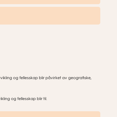
ling og fellesskap blir påvirket av geografiske,
ng og fellesskap blir til.