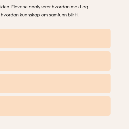
åtiden. Elevene analyserer hvordan makt og
 hvordan kunnskap om samfunn blir til.