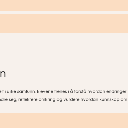
nn
 i ulike samfunn. Elevene trenes i å forstå hvordan endringer i
dre seg, reflektere omkring og vurdere hvordan kunnskap om bæ