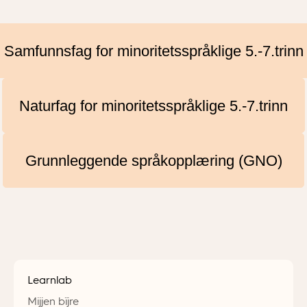
Samfunnsfag for minoritetsspråklige 5.-7.trinn
Naturfag for minoritetsspråklige 5.-7.trinn
Grunnleggende språkopplæring (GNO)
Learnlab
Mijjen bïjre