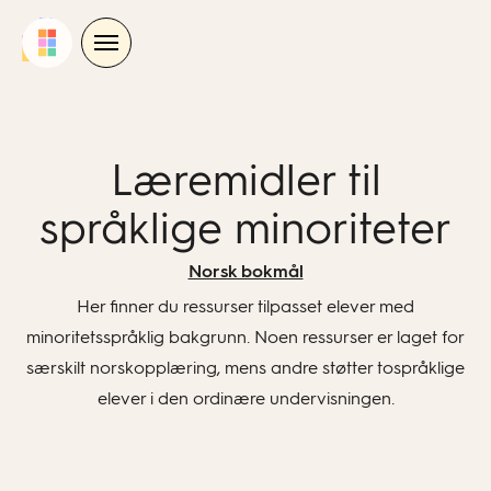
Skip
to
content
Læremidler til
språklige minoriteter
Norsk bokmål
Her finner du ressurser tilpasset elever med
minoritetsspråklig bakgrunn. Noen ressurser er laget for
særskilt norskopplæring, mens andre støtter tospråklige
elever i den ordinære undervisningen.