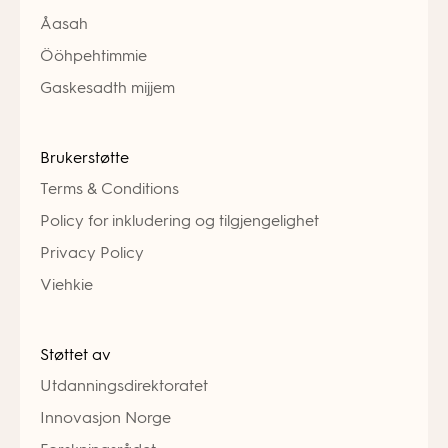
Åasah
Ööhpehtimmie
Gaskesadth mijjem
Brukerstøtte
Terms & Conditions
Policy for inkludering og tilgjengelighet
Privacy Policy
Viehkie
Støttet av
Utdanningsdirektoratet
Innovasjon Norge