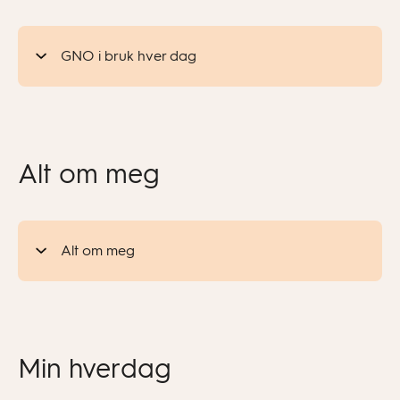
GNO i bruk hver dag
Alt om meg
Alt om meg
Min hverdag