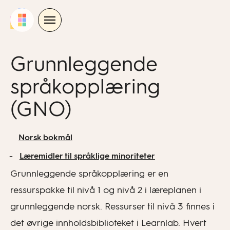
Skip
to
content
Grunnleggende
språkopplæring
(GNO)
Norsk bokmål
Læremidler til språklige minoriteter
Grunnleggende språkopplæring er en
ressurspakke til nivå 1 og nivå 2 i læreplanen i
grunnleggende norsk. Ressurser til nivå 3 finnes i
det øvrige innholdsbiblioteket i Learnlab. Hvert