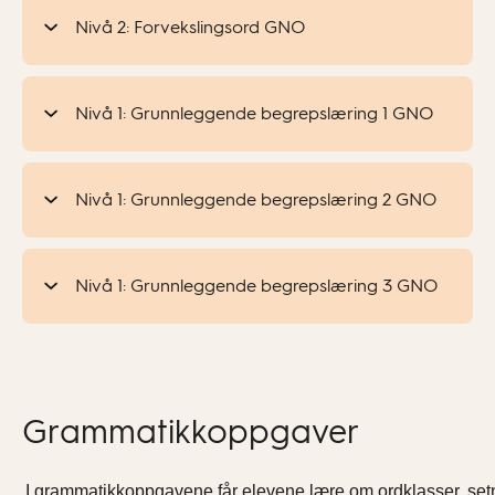
Nivå 2: Forvekslingsord GNO
Nivå 1: Grunnleggende begrepslæring 1 GNO
Nivå 1: Grunnleggende begrepslæring 2 GNO
Nivå 1: Grunnleggende begrepslæring 3 GNO
Grammatikkoppgaver
I grammatikkoppgavene får elevene lære om ordklasser, se