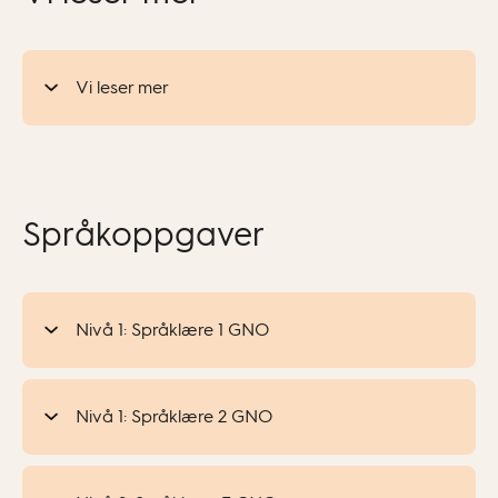
Vi leser mer
Språkoppgaver
Nivå 1: Språklære 1 GNO
Nivå 1: Språklære 2 GNO