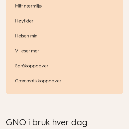
Mitt nærmiljø
Høytider
Helsen min
Vi leser mer
Språkoppgaver
Grammatikkoppgaver
GNO i bruk hver dag