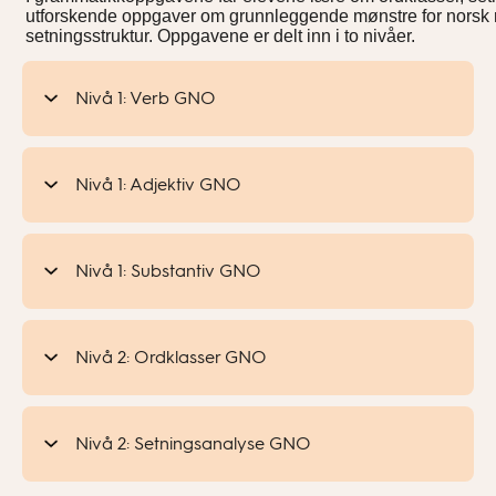
utforskende oppgaver om grunnleggende mønstre for norsk re
setningsstruktur. Oppgavene er delt inn i to nivåer.
Nivå 1: Verb GNO
Nivå 1: Adjektiv GNO
Nivå 1: Substantiv GNO
Nivå 2: Ordklasser GNO
Nivå 2: Setningsanalyse GNO