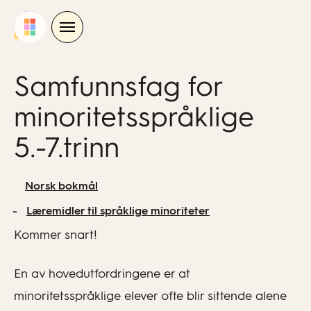
Skip
to
content
Samfunnsfag for
minoritetsspråklige
5.-7.trinn
Norsk bokmål
Læremidler til språklige minoriteter
Kommer snart!
En av hovedutfordringene er at
minoritetsspråklige elever ofte blir sittende alene