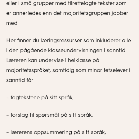
eller i små grupper med tilrettelagte tekster som
er annerledes enn det majoritetsgruppen jobber
med.
Her finner du læringsressurser som inkluderer alle
i den pågående klasseundervisningen i sanntid.
Læreren kan undervise i helklasse på
majoritetsspråket, samtidig som minoritetselever i
sanntid får
– fagtekstene på sitt språk,
– forslag til spørsmål på sitt språk,
– lærerens oppsummering på sitt språk,