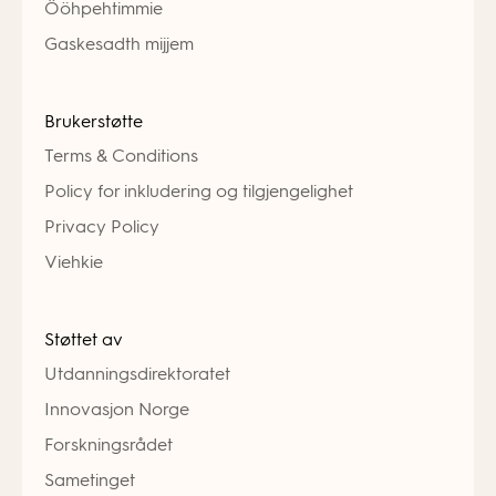
Ööhpehtimmie
Gaskesadth mijjem
Brukerstøtte
Terms & Conditions
Policy for inkludering og tilgjengelighet
Privacy Policy
Viehkie
Støttet av
Utdanningsdirektoratet
Innovasjon Norge
Forskningsrådet
Sametinget