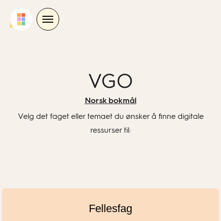
Skip
to
content
VGO
Norsk bokmål
Velg det faget eller temaet du ønsker å finne digitale
ressurser til:
Fellesfag