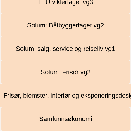
IT Utviklerfaget vg3
Solum: Båtbyggerfaget vg2
Solum: salg, service og reiseliv vg1
Solum: Frisør vg2
 Frisør, blomster, interiør og eksponeringsdes
Samfunnsøkonomi