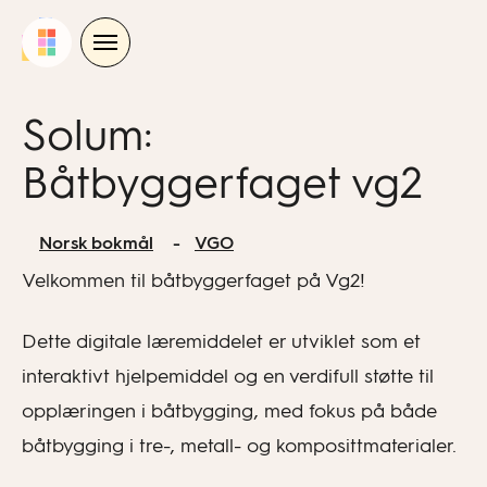
Skip
to
content
Solum:
Båtbyggerfaget vg2
Norsk bokmål
VGO
Velkommen til båtbyggerfaget på Vg2!
Dette digitale læremiddelet er utviklet som et
interaktivt hjelpemiddel og en verdifull støtte til
opplæringen i båtbygging, med fokus på både
båtbygging i tre-, metall- og komposittmaterialer.