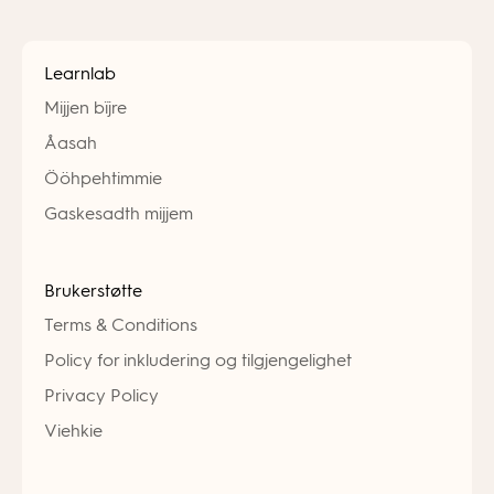
Learnlab
Mijjen bïjre
Åasah
Ööhpehtimmie
Gaskesadth mijjem
Brukerstøtte
Terms & Conditions
Policy for inkludering og tilgjengelighet
Privacy Policy
Viehkie