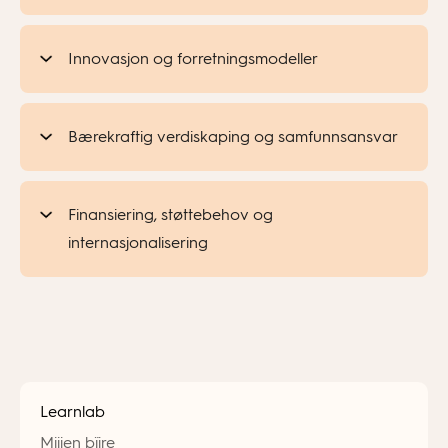
Innovasjon og forretningsmodeller
Bærekraftig verdiskaping og samfunnsansvar
Finansiering, støttebehov og
internasjonalisering
Learnlab
Mijjen bïjre