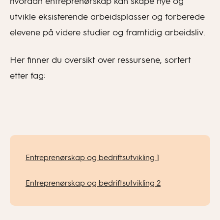
hvordan entreprenørskap kan skape nye og
utvikle eksisterende arbeidsplasser og forberede
elevene på videre studier og framtidig arbeidsliv.
Her finner du oversikt over ressursene, sortert
etter fag:
Entreprenørskap og bedriftsutvikling 1
Entreprenørskap og bedriftsutvikling 2