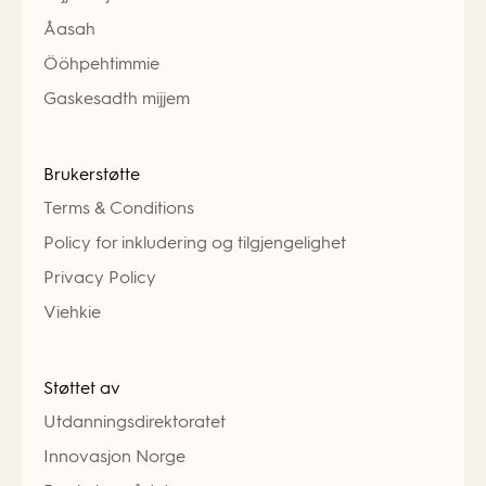
Åasah
Ööhpehtimmie
Gaskesadth mijjem
Brukerstøtte
Terms & Conditions
Policy for inkludering og tilgjengelighet
Privacy Policy
Viehkie
Støttet av
Utdanningsdirektoratet
Innovasjon Norge