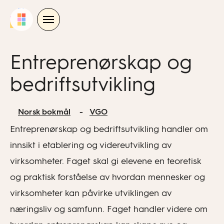
Skip
to
content
Entreprenørskap og
bedriftsutvikling
Norsk bokmål
VGO
Entreprenørskap og bedriftsutvikling handler om
innsikt i etablering og videreutvikling av
virksomheter. Faget skal gi elevene en teoretisk
og praktisk forståelse av hvordan mennesker og
virksomheter kan påvirke utviklingen av
næringsliv og samfunn. Faget handler videre om