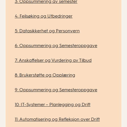
3: Oppsummering av semester
4: Feilsøking og Utbedringer
5: Datasikkerhet og Personvern
6: Oppsummering og Semesteroppgave
7: Anskaffelser og Vurdering av Tilbud
8: Brukerstøtte og Opplæring
9: Oppsummering og Semesteroppgave
10: IT-Systemer – Planlegging og Drift
11: Automatisering og Refleksjon over Drift