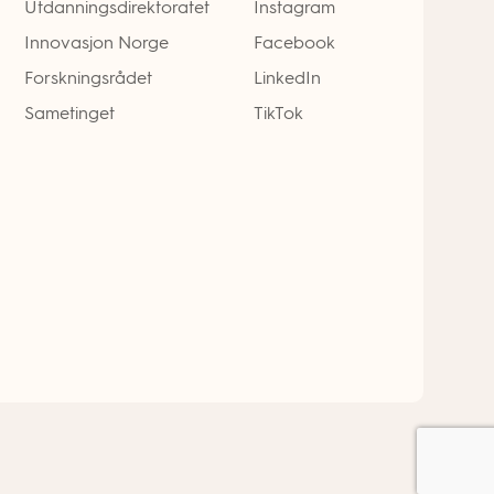
Utdanningsdirektoratet
Instagram
Innovasjon Norge
Facebook
Forskningsrådet
LinkedIn
Sametinget
TikTok