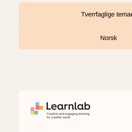
Tverrfaglige tema
Norsk