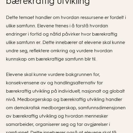
bærekraftig utvikling
Dette temaet handler om hvordan ressursene er fordelt i
ulike samfunn. Elevene trenes i å forstå hvordan
endringer i fortid og nåtid påvirker hvor bærekraftig
ulike samfunn er. Dette innebærer at elevene skal kunne
undre seg, reflektere omkring og vurdere hvordan
kunnskap om bærekraftige samfunn blir til.
Elevene skal kunne vurdere bakgrunnen for,
konsekvensene av og handlingsalternativ for
bærekraftig utvikling på individuelt, nasjonalt og globalt
nivå. Medborgerskap og bærekraftig utvikling handler
om demokratisk medborgerskap, samfunnsdimensjonen
av bærekraftig utvikling og hvordan mennesker
samarbeider, organiserer seg og tar avgjørelser i
samfunnet. Dette innebærer også at elevene skal få