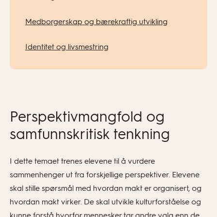
Medborgerskap og bærekraftig utvikling
Identitet og livsmestring
Perspektivmangfold og
samfunnskritisk tenkning
I dette temaet trenes elevene til å vurdere
sammenhenger ut fra forskjellige perspektiver. Elevene
skal stille spørsmål med hvordan makt er organisert, og
hvordan makt virker. De skal utvikle kulturforståelse og
kunne forstå hvorfor mennesker tar andre valg enn de