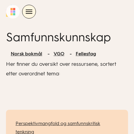
Skip
to
content
Samfunnskunnskap
Norsk bokmål
VGO
Fellesfag
Her finner du oversikt over ressursene, sortert
etter overordnet tema:
Perspektivmangfold og samfunnskritisk
tenkning