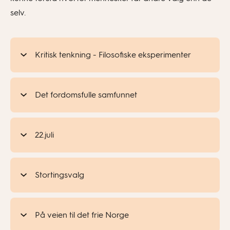
selv.
Kritisk tenkning - Filosofiske eksperimenter
Det fordomsfulle samfunnet
22.juli
Stortingsvalg
På veien til det frie Norge