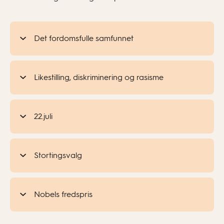
Det fordomsfulle samfunnet
Likestilling, diskriminering og rasisme
22.juli
Stortingsvalg
Nobels fredspris