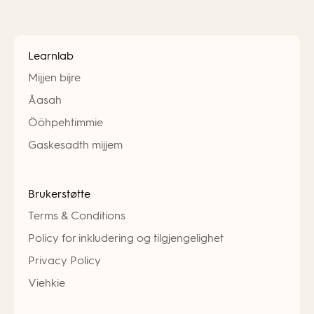
Learnlab
Mijjen bïjre
Åasah
Ööhpehtimmie
Gaskesadth mijjem
Brukerstøtte
Terms & Conditions
Policy for inkludering og tilgjengelighet
Privacy Policy
Viehkie