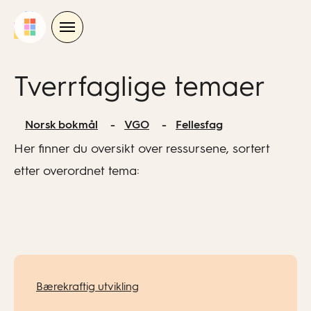
Skip
to
content
Tverrfaglige temaer
Norsk bokmål
VGO
Fellesfag
Her finner du oversikt over ressursene, sortert
etter overordnet tema:
Bærekraftig utvikling