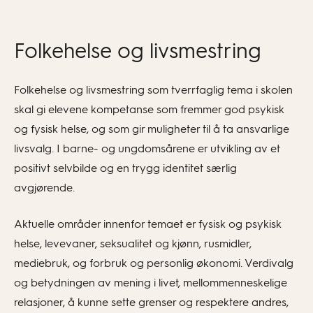
Folkehelse og livsmestring
Folkehelse og livsmestring som tverrfaglig tema i skolen
skal gi elevene kompetanse som fremmer god psykisk
og fysisk helse, og som gir muligheter til å ta ansvarlige
livsvalg. I barne- og ungdomsårene er utvikling av et
positivt selvbilde og en trygg identitet særlig
avgjørende.
Aktuelle områder innenfor temaet er fysisk og psykisk
helse, levevaner, seksualitet og kjønn, rusmidler,
mediebruk, og forbruk og personlig økonomi. Verdivalg
og betydningen av mening i livet, mellommenneskelige
relasjoner, å kunne sette grenser og respektere andres,