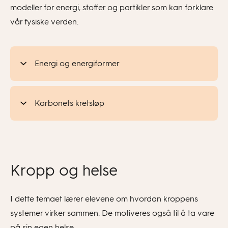
modeller for energi, stoffer og partikler som kan forklare
vår fysiske verden.
Energi og energiformer
Karbonets kretsløp
Kropp og helse
I dette temaet lærer elevene om hvordan kroppens
systemer virker sammen. De motiveres også til å ta vare
på sin egen helse.