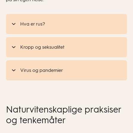
Hva er rus?
Kropp og seksualitet
Virus og pandemier
Naturvitenskaplige praksiser
og tenkemåter