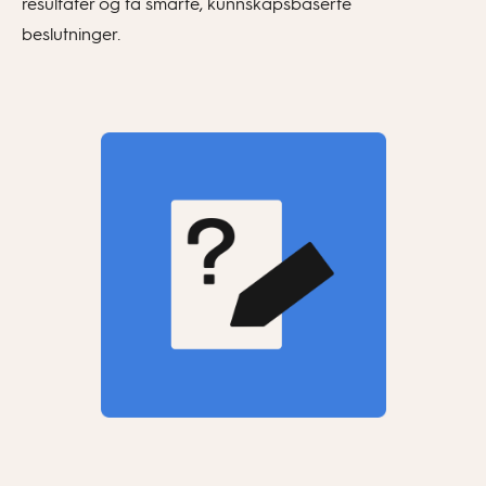
resultater og ta smarte, kunnskapsbaserte
beslutninger.