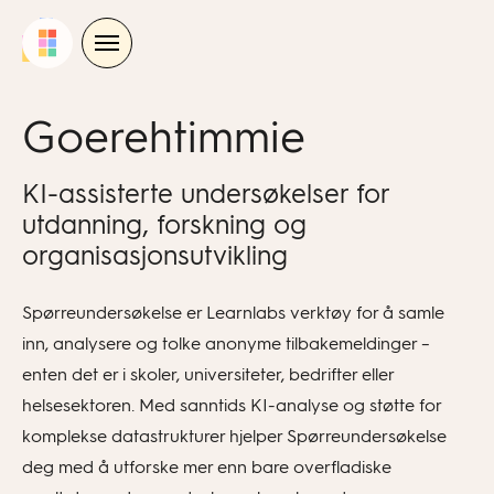
Skip
to
content
Goerehtimmie
KI-assisterte undersøkelser for
utdanning, forskning og
organisasjonsutvikling
Spørreundersøkelse er Learnlabs verktøy for å samle
inn, analysere og tolke anonyme tilbakemeldinger –
enten det er i skoler, universiteter, bedrifter eller
helsesektoren. Med sanntids KI-analyse og støtte for
komplekse datastrukturer hjelper Spørreundersøkelse
deg med å utforske mer enn bare overfladiske