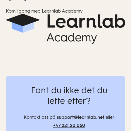
Kom i gang med Learnlab Academy
Fant du ikke det du
lette etter?
Kontakt oss på
support@learnlab.net
eller
+47 221 20 060