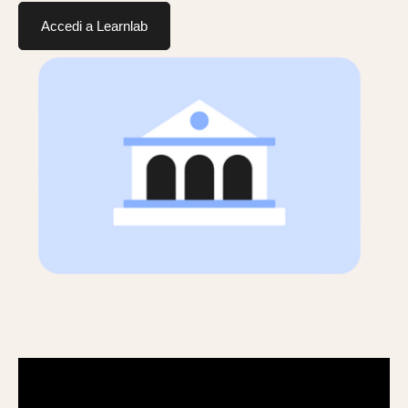
Accedi a Learnlab