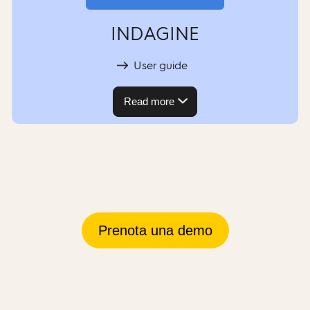
INDAGINE
User guide
Read more
Prenota una demo