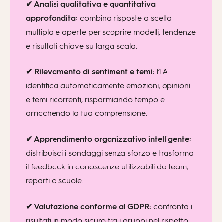
✔ Analisi qualitativa e quantitativa
approfondita:
combina risposte a scelta
multipla e aperte per scoprire modelli, tendenze
e risultati chiave su larga scala.
✔ Rilevamento di sentiment e temi:
l’IA
identifica automaticamente emozioni, opinioni
e temi ricorrenti, risparmiando tempo e
arricchendo la tua comprensione.
✔ Apprendimento organizzativo intelligente:
distribuisci i sondaggi senza sforzo e trasforma
il feedback in conoscenze utilizzabili da team,
reparti o scuole.
✔ Valutazione conforme al GDPR:
confronta i
risultati in modo sicuro tra i gruppi nel rispetto