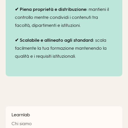
✔ Piena proprietà e distribuzione:
mantieni il
controllo mentre condividi i contenuti tra
facoltà, dipartimenti e istituzioni.
✔ Scalabile e allineato agli standard:
scala
facilmente la tua formazione mantenendo la
qualità e i requisiti istituzionali.
Learnlab
Chi siamo