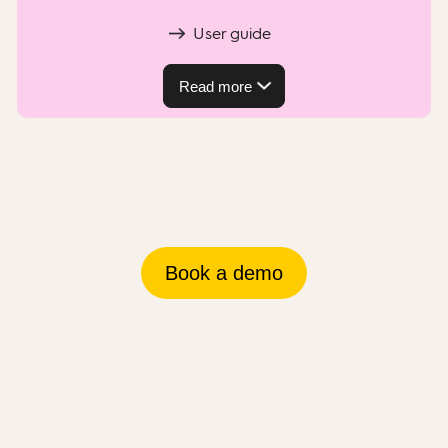
User guide
Read more
Book a demo