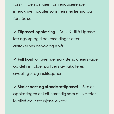
forskningen din gjennom engasjerende,
interaktive moduler som fremmer læring og
forståelse.
✔
Tilpasset opplæring
– Bruk KI til å tilpasse
læringsløp og tilbakemeldinger etter
deltakernes behov og nivå.
✔
Full kontroll over deling
– Behold eierskapet
og del innholdet på tvers av fakulteter,
avdelinger og institusjoner.
✔
Skalerbart og standardtilpasset
– Skaler
opplæringen enkelt, samtidig som du ivaretar
kvalitet og institusjonelle krav.