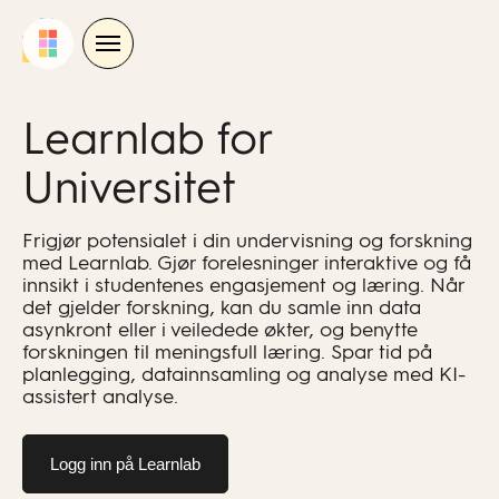
Skip
to
content
Learnlab for
Universitet
Frigjør potensialet i din undervisning og forskning
med Learnlab. Gjør forelesninger interaktive og få
innsikt i studentenes engasjement og læring. Når
det gjelder forskning, kan du samle inn data
asynkront eller i veiledede økter, og benytte
forskningen til meningsfull læring. Spar tid på
planlegging, datainnsamling og analyse med KI-
assistert analyse.
Logg inn på Learnlab