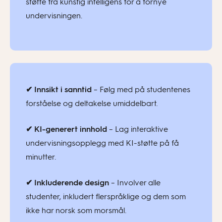
støtte fra kunstig intelligens for å fornye
undervisningen.
✔
Innsikt i sanntid
– Følg med på studentenes
forståelse og deltakelse umiddelbart.
✔
KI
-generert innhold
– Lag interaktive
undervisningsopplegg med
KI
-støtte på få
minutter.
✔
Inkluderende design
– Involver alle
studenter, inkludert flerspråklige og dem som
ikke har norsk som morsmål.