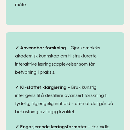
måte.
✔
Anvendbar forskning
– Gjør kompleks
akademisk kunnskap om til strukturerte,
interaktive læringsopplevelser som får
betydning i praksis.
✔
KI-støttet klargjøring
– Bruk kunstig
intelligens til å destillere avansert forskning til
tydelig, tilgjengelig innhold – uten at det går på
bekostning av faglig kvalitet.
✔
Engasjerende læringsformater
– Formidle