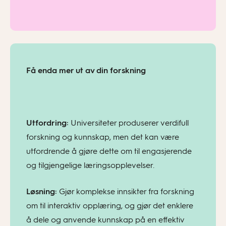
Få enda mer ut av din forskning
Utfordring:
Universiteter produserer verdifull
forskning og kunnskap, men det kan være
utfordrende å gjøre dette om til engasjerende
og tilgjengelige læringsopplevelser.
Løsning:
Gjør kompleks
e
innsikter
fra forskning
om til interaktiv opplæring, og gjør det enklere
å
dele og anvende kunnskap på en effektiv