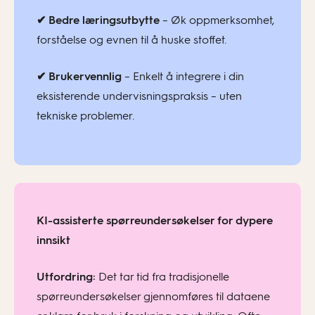
✔
Bedre læringsutbytte
– Øk oppmerksomhet,
forståelse og evnen til å huske stoffet.
✔
Brukervennlig
– Enkelt å integrere i din
eksisterende undervisningspraksis – uten
teknisk
e problemer.
KI-assisterte spørreundersøkelser for dypere
innsikt
Utfordring:
Det tar tid fra tradisjonelle
spørreundersøkelser gjennomføres til dataene