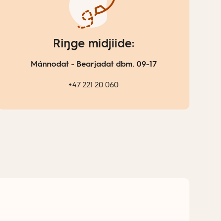
Riŋge midjiide:
Mánnodat - Bearjadat dbm. 09-17
+47 221 20 060