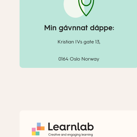
Min gávnnat dáppe:
Kristian IVs gate 13,
0164 Oslo Norway