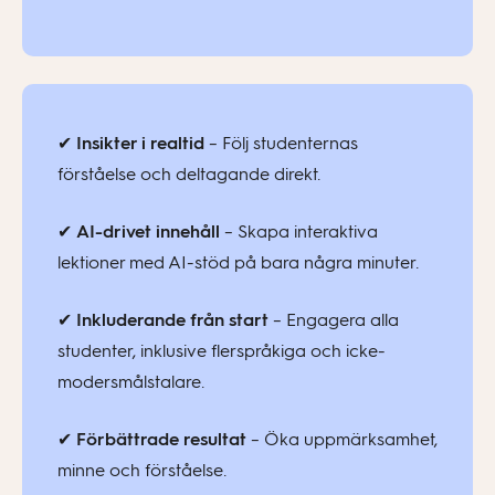
✔
Insikter i realtid
– Följ studenternas
förståelse och deltagande direkt.
✔
AI-drivet innehåll
– Skapa interaktiva
lektioner med AI-stöd på bara några minuter.
✔
Inkluderande från start
– Engagera alla
studenter, inklusive flerspråkiga och icke-
modersmålstalare.
✔
Förbättrade resultat
– Öka uppmärksamhet,
minne och förståelse.