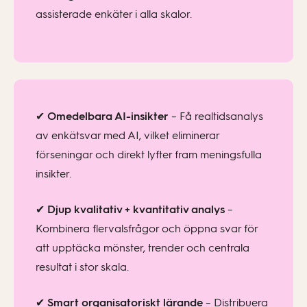
assisterade enkäter i alla skalor.
✔
Omedelbara AI-insikter
– Få realtidsanalys
av enkätsvar med AI, vilket eliminerar
förseningar och direkt lyfter fram meningsfulla
insikter.
✔
Djup kvalitativ + kvantitativ analys
–
Kombinera flervalsfrågor och öppna svar för
att upptäcka mönster, trender och centrala
resultat i stor skala.
✔
Smart organisatoriskt lärande
– Distribuera