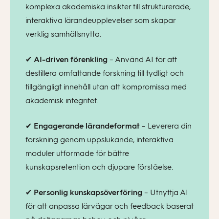
komplexa akademiska insikter till strukturerade,
interaktiva lärandeupplevelser som skapar
verklig samhällsnytta.
✔
AI-driven förenkling
– Använd AI för att
destillera omfattande forskning till tydligt och
tillgängligt innehåll utan att kompromissa med
akademisk integritet.
✔
Engagerande lärandeformat
– Leverera din
forskning genom uppslukande, interaktiva
moduler utformade för bättre
kunskapsretention och djupare förståelse.
✔
Personlig kunskapsöverföring
– Utnyttja AI
för att anpassa lärvägar och feedback baserat