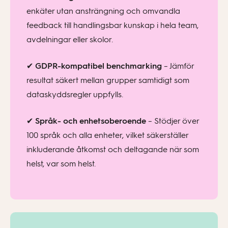
enkäter utan ansträngning och omvandla
feedback till handlingsbar kunskap i hela team,
avdelningar eller skolor.
✔
GDPR-kompatibel benchmarking
– Jämför
resultat säkert mellan grupper samtidigt som
dataskyddsregler uppfylls.
✔
Språk- och enhetsoberoende
– Stödjer över
100 språk och alla enheter, vilket säkerställer
inkluderande åtkomst och deltagande när som
helst, var som helst.