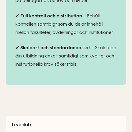
på deltagarnas behov och nivåer.
✔
Full kontroll och distribution
– Behåll
kontrollen samtidigt som du delar innehåll
mellan fakulteter, avdelningar och institutioner.
✔
Skalbart och standardanpassat
– Skala upp
din utbildning enkelt samtidigt som kvalitet och
institutionella krav säkerställs.
Learnlab