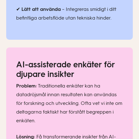
✔
Lätt att använda
– Integreras smidigt i ditt
befintliga arbetsflöde utan tekniska hinder.
AI-assisterade enkäter för
djupare insikter
Problem:
Traditionella enkäter kan ha
datadröjsmål innan resultaten kan användas
för forskning och utveckling. Ofta vet vi inte om
deltagarna faktiskt har förstått begreppen i
enkäten.
Lösning:
Få transformerande insikter från AI-