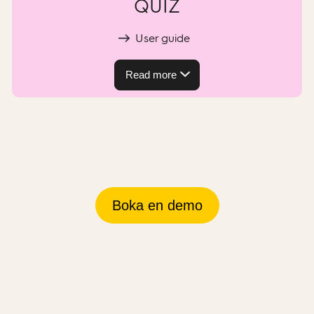
QUIZ
User guide
Read more
Boka en demo