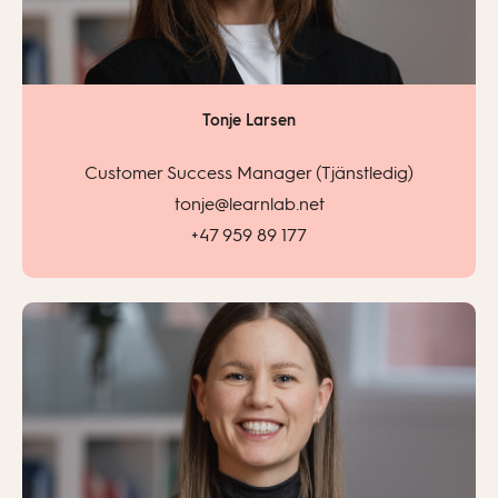
Tonje Larsen
Customer Success Manager (Tjänstledig)
tonje@learnlab.net
+47 959 89 177