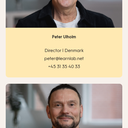
Peter Ulholm
Director | Denmark
peter@learnlab.net
+45 31 35 40 33