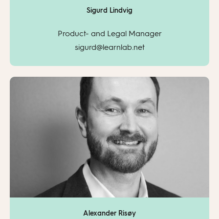
Sigurd Lindvig
Product- and Legal Manager
sigurd@learnlab.net
Alexander Risøy