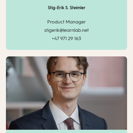
Stig-Erik S. Steimler
Product Manager
stigerik@learnlab.net
+47 971 29 163