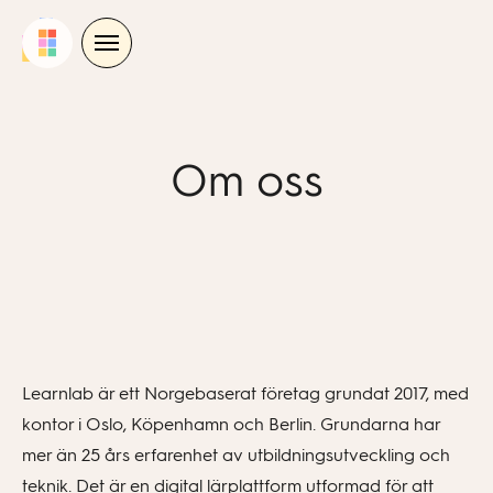
Skip
to
content
Om oss
Learnlab är ett Norgebaserat företag grundat 2017, med
kontor i Oslo, Köpenhamn och Berlin. Grundarna har
mer än 25 års erfarenhet av utbildningsutveckling och
teknik. Det är en digital lärplattform utformad för att