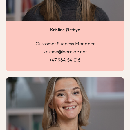
Kristine Østbye
Customer Success Manager
kristine@learnlab.net
+47 984 54 016