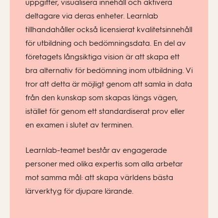
uppgifter, visualisera innehåll och aktivera
deltagare via deras enheter. Learnlab
tillhandahåller också licensierat kvalitetsinnehåll
för utbildning och bedömningsdata. En del av
företagets långsiktiga vision är att skapa ett
bra alternativ för bedömning inom utbildning. Vi
tror att detta är möjligt genom att samla in data
från den kunskap som skapas längs vägen,
istället för genom ett standardiserat prov eller
en examen i slutet av terminen.
Learnlab-teamet består av engagerade
personer med olika expertis som alla arbetar
mot samma mål: att skapa världens bästa
lärverktyg för djupare lärande.