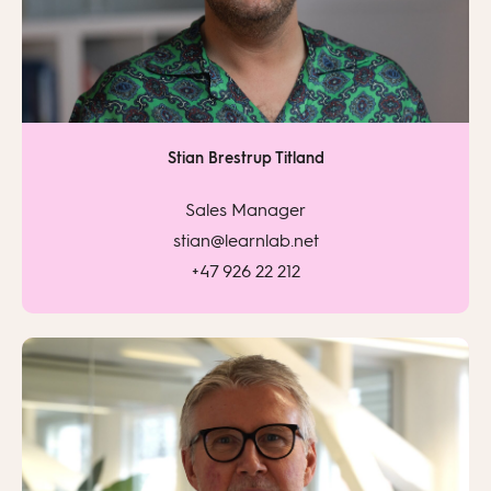
Stian Brestrup Titland
Sales Manager
stian@learnlab.net
+47 926 22 212