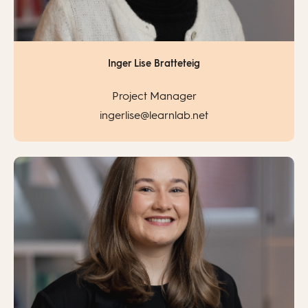
Inger Lise Bratteteig
Project Manager
ingerlise@learnlab.net