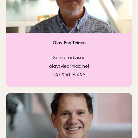
Olav Eng Teigen
Senior advisor
olav@learnlab.net
+47 950 16 495