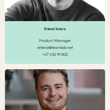
Erlend Kobro
Product Manager
erlend@learnlab.net
+47 452 91 802