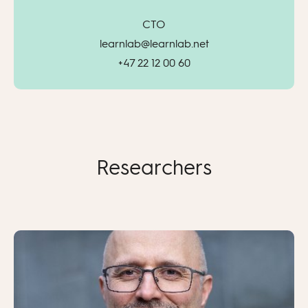
CTO
learnlab@learnlab.net
+47 22 12 00 60
Researchers