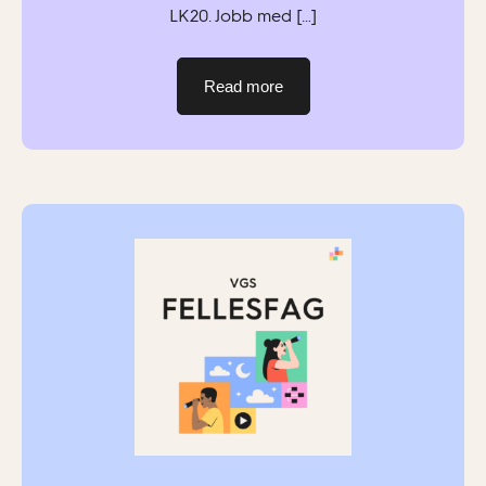
LK20. Jobb med […]
Read more