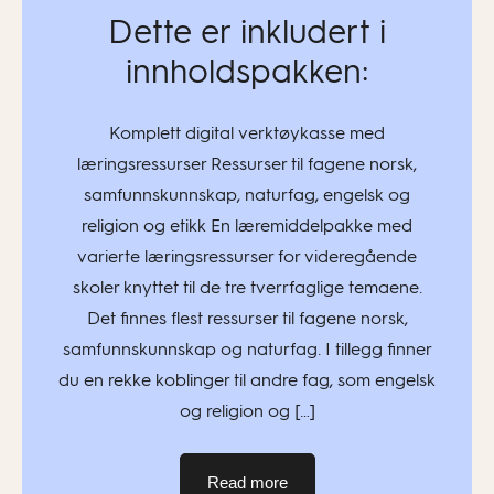
Dette er inkludert i
innholdspakken:
Komplett digital verktøykasse med
læringsressurser Ressurser til fagene norsk,
samfunnskunnskap, naturfag, engelsk og
religion og etikk En læremiddelpakke med
varierte læringsressurser for videregående
skoler knyttet til de tre tverrfaglige temaene.
Det finnes flest ressurser til fagene norsk,
samfunnskunnskap og naturfag. I tillegg finner
du en rekke koblinger til andre fag, som engelsk
og religion og […]
Read more