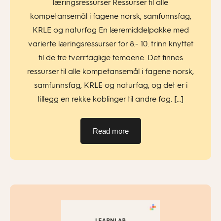
læringsressurser Ressurser til alle
kompetansemål i fagene norsk, samfunnsfag,
KRLE og naturfag En læremiddelpakke med
varierte læringsressurser for 8.- 10. trinn knyttet
til de tre tverrfaglige temaene. Det finnes
ressurser til alle kompetansemål i fagene norsk,
samfunnsfag, KRLE og naturfag, og det er i
tillegg en rekke koblinger til andre fag. […]
Read more