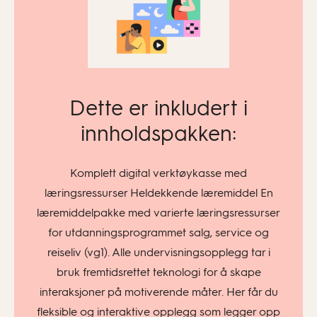
Dette er inkludert i
innholdspakken:
Komplett digital verktøykasse med
læringsressurser Heldekkende læremiddel En
læremiddelpakke med varierte læringsressurser
for utdanningsprogrammet salg, service og
reiseliv (vg1). Alle undervisningsopplegg tar i
bruk fremtidsrettet teknologi for å skape
interaksjoner på motiverende måter. Her får du
fleksible og interaktive opplegg som legger opp