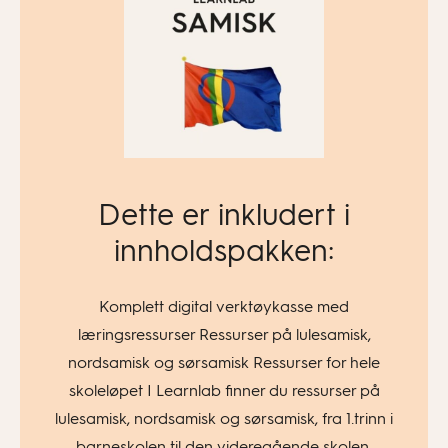
Dette er inkludert i
innholdspakken:
Komplett digital verktøykasse med
læringsressurser Ressurser på lulesamisk,
nordsamisk og sørsamisk Ressurser for hele
skoleløpet I Learnlab finner du ressurser på
lulesamisk, nordsamisk og sørsamisk, fra 1.trinn i
barneskolen til den videregående skolen.