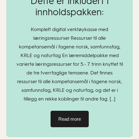
Dette er inkludert i
innholdspakken:
Komplett digital verktøykasse med
læringsressurser Ressurser til alle
kompetansemål i fagene norsk, samfunnsfag,
KRLE og naturfag En læremiddelpakke med
varierte læringsressurser for 5.- 7. trinn knyttet til
de tre tverrfaglige temaene. Det finnes
ressurser til alle kompetansemål i fagene norsk,
samfunnsfag, KRLE og naturfag, og det er i
tillegg en rekke koblinger til andre fag. […]
Read more