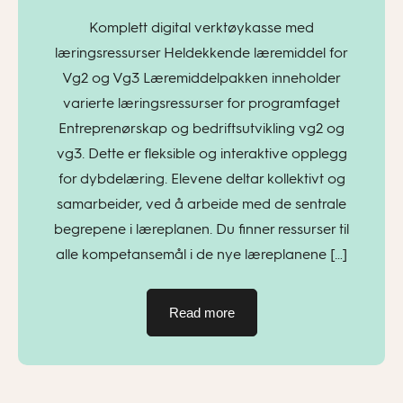
Komplett digital verktøykasse med
læringsressurser Heldekkende læremiddel for
Vg2 og Vg3 Læremiddelpakken inneholder
varierte læringsressurser for programfaget
Entreprenørskap og bedriftsutvikling vg2 og
vg3. Dette er fleksible og interaktive opplegg
for dybdelæring. Elevene deltar kollektivt og
samarbeider, ved å arbeide med de sentrale
begrepene i læreplanen. Du finner ressurser til
alle kompetansemål i de nye læreplanene […]
Read more