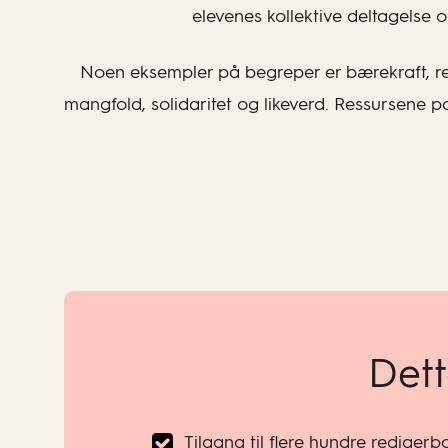
elevenes kollektive deltagelse
Noen eksempler på begreper er bærekraft, relas
mangfold, solidaritet og likeverd. Ressursene p
Dett
Tilgang til flere hundre rediger