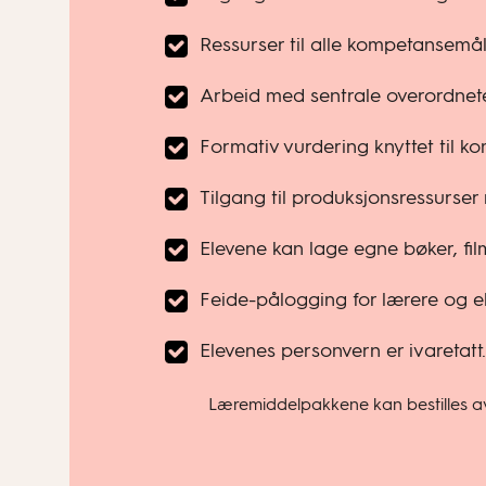
Ressurser til alle kompetansemå
Arbeid med sentrale overordnet
Formativ vurdering knyttet til k
Tilgang til produksjonsressurser
Elevene kan lage egne bøker, film
Feide-pålogging for lærere og el
Elevenes personvern er ivaretatt.
Læremiddelpakkene kan bestilles av 