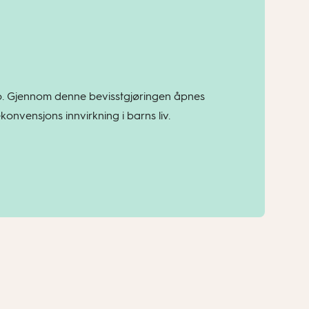
l tro. Gjennom denne bevisstgjøringen åpnes
onvensjons innvirkning i barns liv.