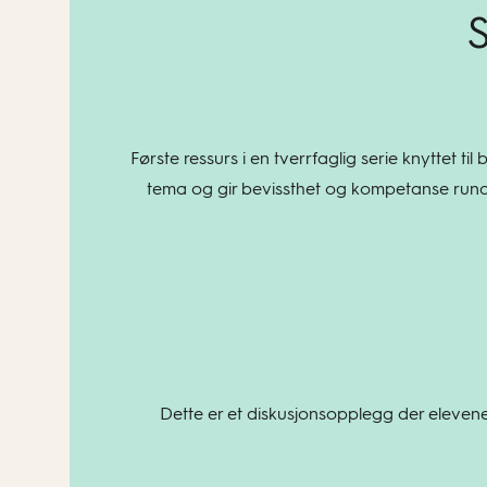
S
Første ressurs i en tverrfaglig serie knyttet ti
tema og gir bevissthet og kompetanse rundt 
Dette er et diskusjonsopplegg der elevene 