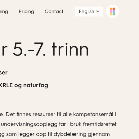
ning
Pricing
Contact
English
5.-7. trinn
ser
 KRLE og naturfag
e. Det finnes ressurser til alle kompetansemål i
 undervisningsopplegg tar i bruk fremtidsrettet
legg som legger opp til dybdelæring gjennom