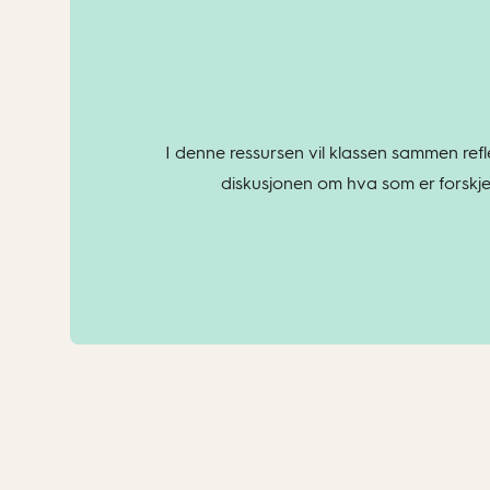
I denne ressursen vil klassen sammen refle
diskusjonen om hva som er forskjel