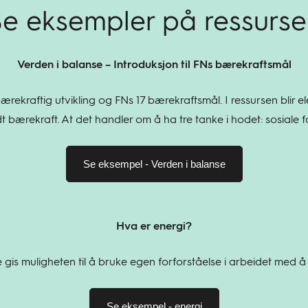
e eksempler på ressurse
Verden i balanse – Introduksjon til FNs bærekraftsmål
l bærekraftig utvikling og FNs 17 bærekraftsmål. I ressursen blir 
bærekraft. At det handler om å ha tre tanke i hodet: sosiale f
Se eksempel - Verden i balanse
Hva er energi?
gis muligheten til å bruke egen forforståelse i arbeidet med å v
Se eksempel - energi