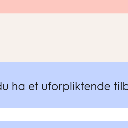
du ha et uforpliktende ti