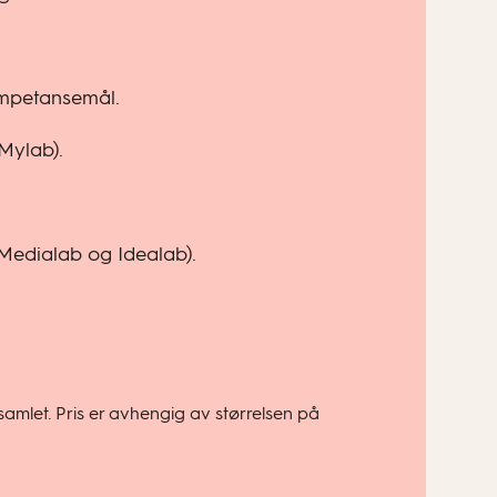
ompetansemål.
(Mylab).
, Medialab og Idealab).
samlet. Pris er avhengig av størrelsen på