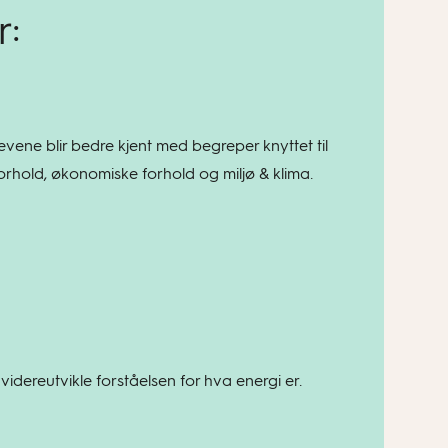
r:
elevene blir bedre kjent med begreper knyttet til
orhold, økonomiske forhold og miljø & klima.
idereutvikle forståelsen for hva energi er.