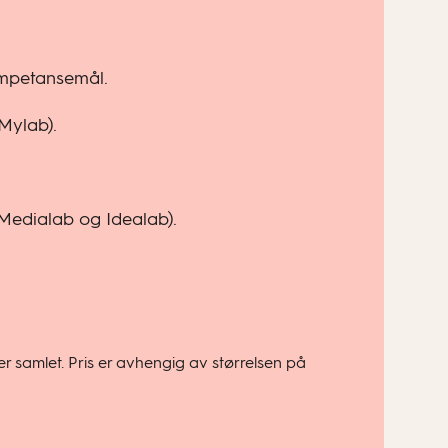
ompetansemål.
(Mylab).
, Medialab og Idealab).
r samlet. Pris er avhengig av størrelsen på