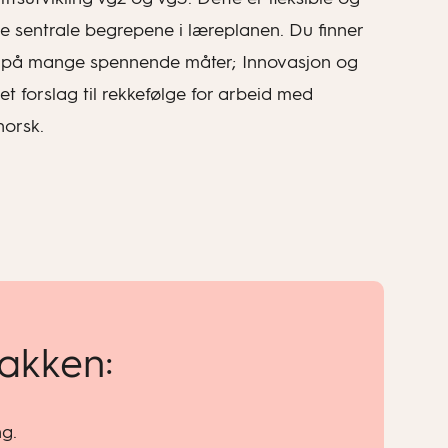
e sentrale begrepene i læreplanen. Du finner
ne på mange spennende måter; Innovasjon og
t forslag til rekkefølge for arbeid med
norsk.
pakken:
ng.