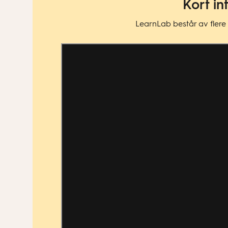
Kort in
LearnLab består av flere