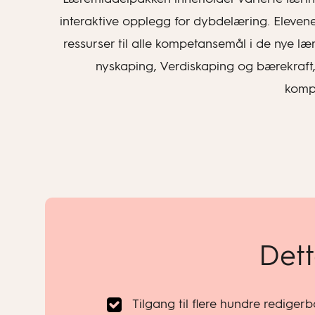
interaktive opplegg for dybdelæring. Eleven
ressurser til alle kompetansemål i de nye
nyskaping, Verdiskaping og bærekraft, 
kompe
Dett
Tilgang til flere hundre rediger