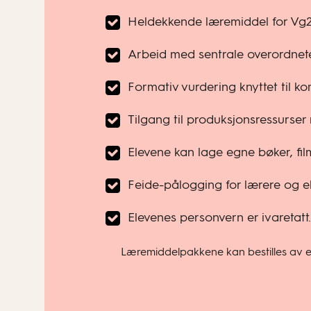
Heldekkende læremiddel for Vg
Arbeid med sentrale overordnet
Formativ vurdering knyttet til k
Tilgang til produksjonsressurser
Elevene kan lage egne bøker, film
Feide-pålogging for lærere og el
Elevenes personvern er ivaretatt.
Læremiddelpakkene kan bestilles av enk