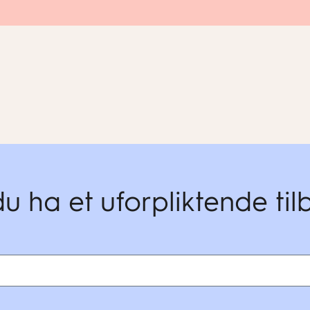
du ha et uforpliktende ti