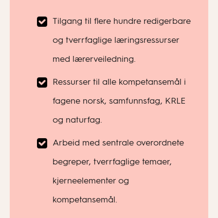
Tilgang til flere hundre redigerbare
og tverrfaglige læringsressurser
med lærerveiledning.
Ressurser til alle kompetansemål i
fagene norsk, samfunnsfag, KRLE
og naturfag.
Arbeid med sentrale overordnete
begreper, tverrfaglige temaer,
kjerneelementer og
kompetansemål.