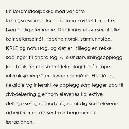
En læremiddelpakke med varierte
læringsressurser for 1.- 4. trinn knyttet til de tre
tverrfaglige temaene. Det finnes ressurser til alle
kompetansemål i fagene norsk, samfunnsfag,
KRLE og naturfag, og det er i tillegg en rekke
koblinger til andre fag. Alle undervisningsopplegg
tar i bruk fremtidsrettet teknologi for å skape
interaksjoner på motiverende måter. Her får du
fleksible og interaktive opplegg som legger opp til
dybdelæring gjennom elevenes kollektive
deltagelse og samarbeid, samtidig som elevene
arbeider med de sentrale begrepene i
læreplanen.