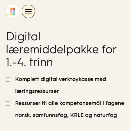
Skip
to
content
Digital
læremiddelpakke for
1.-4. trinn
Komplett digital verktøykasse med
læringsressurser
Ressurser til alle kompetansemål i fagene
norsk, samfunnsfag, KRLE og naturfag