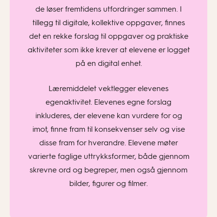
de løser fremtidens utfordringer sammen. I
tillegg til digitale, kollektive oppgaver, finnes
det en rekke forslag til oppgaver og praktiske
aktiviteter som ikke krever at elevene er logget
på en digital enhet.
Læremiddelet vektlegger elevenes
egenaktivitet. Elevenes egne forslag
inkluderes, der elevene kan vurdere for og
imot, finne fram til konsekvenser selv og vise
disse fram for hverandre. Elevene møter
varierte faglige uttrykksformer, både gjennom
skrevne ord og begreper, men også gjennom
bilder, figurer og filmer.