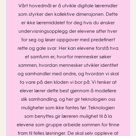
Vårt hovedmål er å utvikle digitale læremidler
som styrker den kollektive dimensjonen. Dette
er ikke læremiddelet for deg hvis du ønsker
undervisningsopplegg der elevene sitter hver
for seg og løser oppgaver med predefinert
rette og gale svar. Her kan elevene forstå hva
et samfunn er, hvorfor mennesker søker
sammen, hvordan mennesker utvikler identitet
og samhandler med andre, og hvordan vi skal
ta vare på den kloden vi bor på. Vi tenker at
elever lærer dette best gjennom å modellere
slik samhandling, og her gir teknologien oss
muligheter som ikke fantes før. Teknologien
som benyttes gir læreren mulighet til å la
elevene som gruppe arbeide sammen for finne
fram til felles løsninger. De skal selv oppleve at