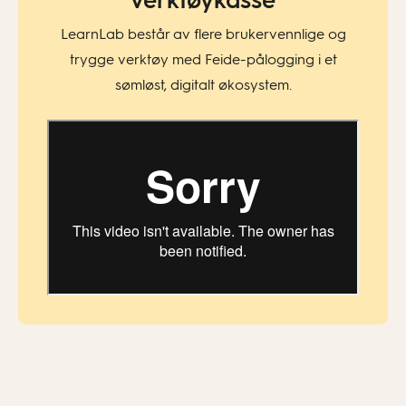
verktøykasse
LearnLab består av flere brukervennlige og
trygge verktøy med Feide-pålogging i et
sømløst, digitalt økosystem.