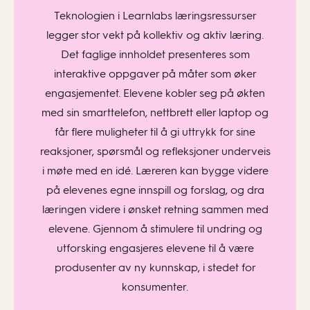
Teknologien i Learnlabs læringsressurser
legger stor vekt på kollektiv og aktiv læring.
Det faglige innholdet presenteres som
interaktive oppgaver på måter som øker
engasjementet. Elevene kobler seg på økten
med sin smarttelefon, nettbrett eller laptop og
får flere muligheter til å gi uttrykk for sine
reaksjoner, spørsmål og refleksjoner underveis
i møte med en idé. Læreren kan bygge videre
på elevenes egne innspill og forslag, og dra
læringen videre i ønsket retning sammen med
elevene. Gjennom å stimulere til undring og
utforsking engasjeres elevene til å være
produsenter av ny kunnskap, i stedet for
konsumenter.