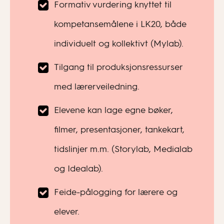
Formativ vurdering knyttet til
kompetansemålene i LK20, både
individuelt og kollektivt (Mylab).
Tilgang til produksjonsressurser
med lærerveiledning.
Elevene kan lage egne bøker,
filmer, presentasjoner, tankekart,
tidslinjer m.m. (Storylab, Medialab
og Idealab).
Feide-pålogging for lærere og
elever.