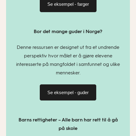
Se eksempel - farger
Bor det mange guder i Norge?
Denne ressursen er designet ut fra et undrende
perspektiv hvor målet er å gjøre elevene
interesserte på mangfoldet i samfunnet og ulike
mennesker.
Se eksempel - guder
Barns rettigheter – Alle barn har rett til å gå
på skole