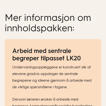
Mer informasjon om
innholdspakken:
Arbeid med sentrale
begreper tilpasset LK20
Undervisningsoppleggene er konstruert slik at
elevene gradvis oppdager de sentrale
begrepene og ideene gjennom å arbeide med
de viktige spørsmålene i fagene.
Dersom læreren ønsker å arbeide med
begreper, kompetansemål og/eller tverrfaglige