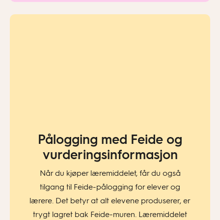
Pålogging med Feide og
vurderingsinformasjon​
Når du kjøper læremiddelet, får du også
tilgang til Feide-pålogging for elever og
lærere. Det betyr at alt elevene produserer, er
trygt lagret bak Feide-muren. Læremiddelet