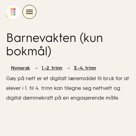
Skip
to
content
Barnevakten (kun
bokmål)
Nynorsk
1.-2. trinn
3.-4. trinn
Gøy på nett er et digitalt læremiddel til bruk for at
elever i 1. til 4. trinn kan tilegne seg nettvett og
digital dømmekraft på en engasjerende måte.