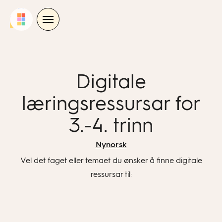
Skip
to
content
Digitale
læringsressursar for
3.-4. trinn
Nynorsk
Vel det faget eller temaet du ønsker å finne digitale
ressursar til: