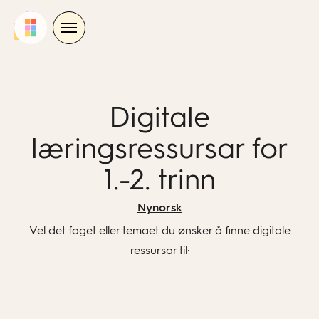
Skip
to
content
Digitale
læringsressursar for
1.-2. trinn
Nynorsk
Vel det faget eller temaet du ønsker å finne digitale
ressursar til: