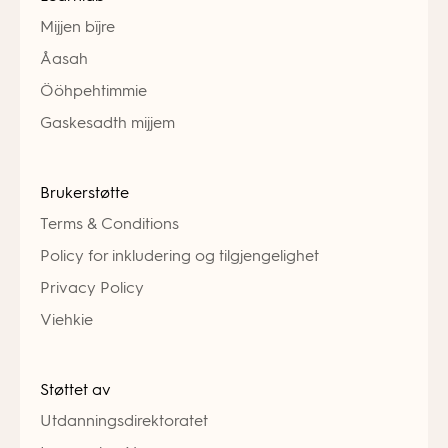
Mijjen bïjre
Åasah
Ööhpehtimmie
Gaskesadth mijjem
Brukerstøtte
Terms & Conditions
Policy for inkludering og tilgjengelighet
Privacy Policy
Viehkie
Støttet av
Utdanningsdirektoratet