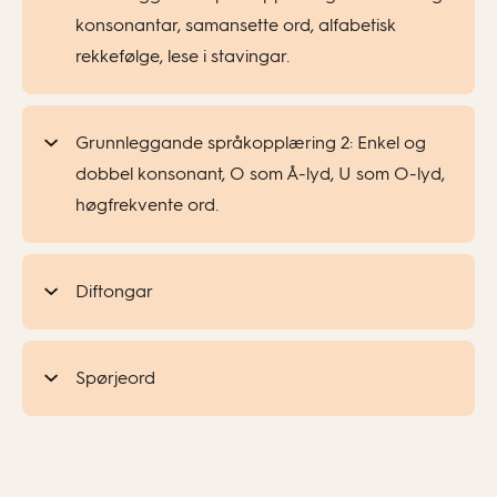
konsonantar, samansette ord, alfabetisk
rekkefølge, lese i stavingar.
Grunnleggande språkopplæring 2: Enkel og
dobbel konsonant, O som Å-lyd, U som O-lyd,
høgfrekvente ord.
Diftongar
Spørjeord