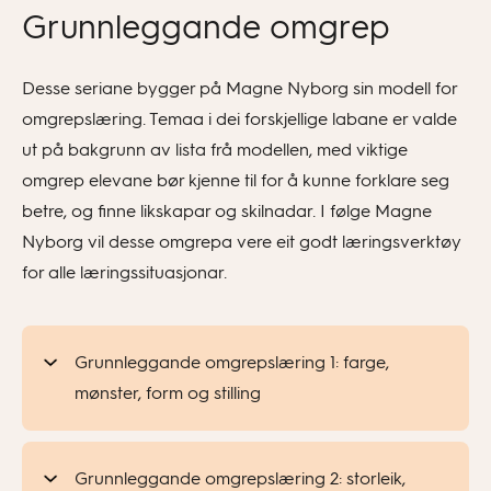
Grunnleggande omgrep
Desse seriane bygger på Magne Nyborg sin modell for
omgrepslæring. Temaa i dei forskjellige labane er valde
ut på bakgrunn av lista frå modellen, med viktige
omgrep elevane bør kjenne til for å kunne forklare seg
betre, og finne likskapar og skilnadar. I følge Magne
Nyborg vil desse omgrepa vere eit godt læringsverktøy
for alle læringssituasjonar.
Grunnleggande omgrepslæring 1: farge,
mønster, form og stilling
Grunnleggande omgrepslæring 2: storleik,