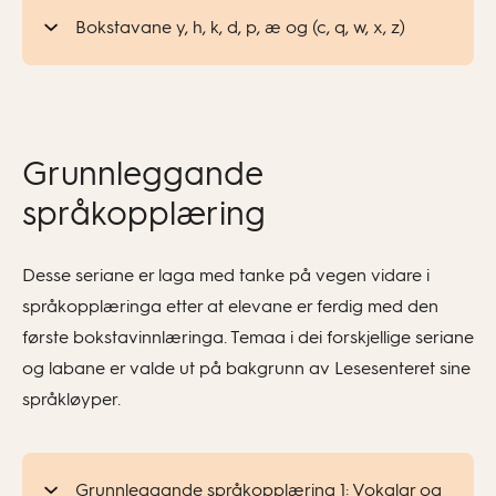
Bokstavane y, h, k, d, p, æ og (c, q, w, x, z)
Grunnleggande
språkopplæring
Desse seriane er laga med tanke på vegen vidare i
språkopplæringa etter at elevane er ferdig med den
første bokstavinnlæringa. Temaa i dei forskjellige seriane
og labane er valde ut på bakgrunn av Lesesenteret sine
språkløyper.
Grunnleggande språkopplæring 1: Vokalar og