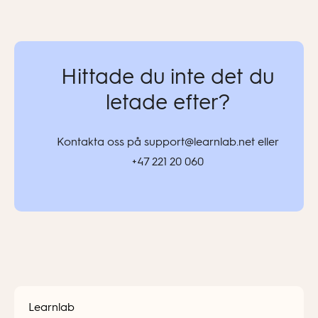
Hittade du inte det du
letade efter?
Kontakta oss på support@learnlab.net eller
+47 221 20 060
Learnlab