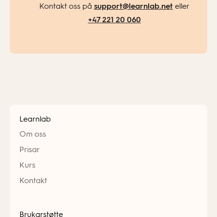
Kontakt oss på
support@learnlab.net
eller
+47 221 20 060
Learnlab
Om oss
Prisar
Kurs
Kontakt
Brukarstøtte