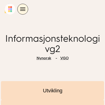
Skip
to
content
Informasjonsteknologi
vg2
Nynorsk
VGO
Utvikling