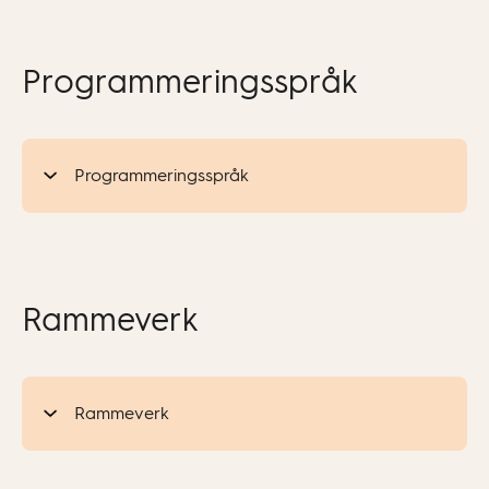
Programmeringsspråk
Programmeringsspråk
Rammeverk
Rammeverk
I denne perioden skal vi lære kva rammeverk