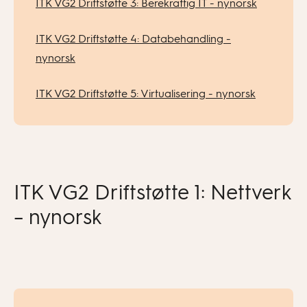
ITK VG2 Driftstøtte 3: Berekraftig IT - nynorsk
ITK VG2 Driftstøtte 4: Databehandling -
nynorsk
ITK VG2 Driftstøtte 5: Virtualisering - nynorsk
ITK VG2 Driftstøtte 1: Nettverk
– nynorsk