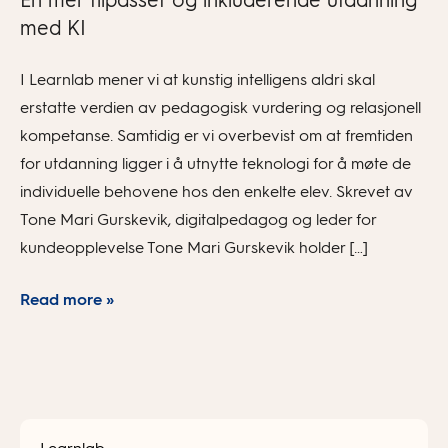
En mer tilpasset og inkluderende utdanning
med KI
I Learnlab mener vi at kunstig intelligens aldri skal
erstatte verdien av pedagogisk vurdering og relasjonell
kompetanse. Samtidig er vi overbevist om at fremtiden
for utdanning ligger i å utnytte teknologi for å møte de
individuelle behovene hos den enkelte elev. Skrevet av
Tone Mari Gurskevik, digitalpedagog og leder for
kundeopplevelse Tone Mari Gurskevik holder […]
Read more »