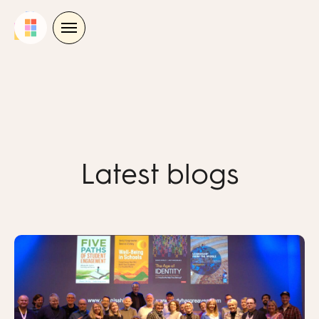
Skip
to
content
Latest blogs