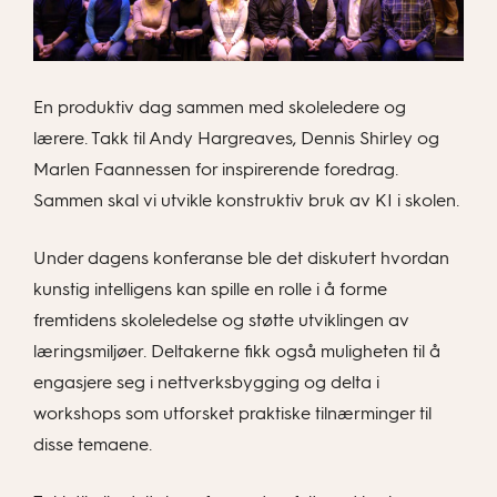
En produktiv dag sammen med skoleledere og
lærere. Takk til Andy Hargreaves, Dennis Shirley og
Marlen Faannessen for inspirerende foredrag.
Sammen skal vi utvikle konstruktiv bruk av KI i skolen.
Under dagens konferanse ble det diskutert hvordan
kunstig intelligens kan spille en rolle i å forme
fremtidens skoleledelse og støtte utviklingen av
læringsmiljøer. Deltakerne fikk også muligheten til å
engasjere seg i nettverksbygging og delta i
workshops som utforsket praktiske tilnærminger til
disse temaene.