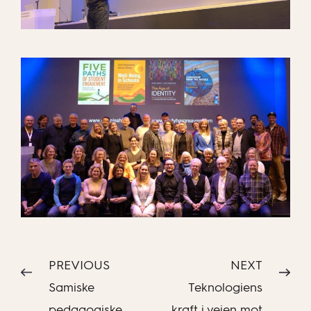
PREVIOUS
NEXT
Samiske
Teknologiens
pedagogiske
kraft i veien mot