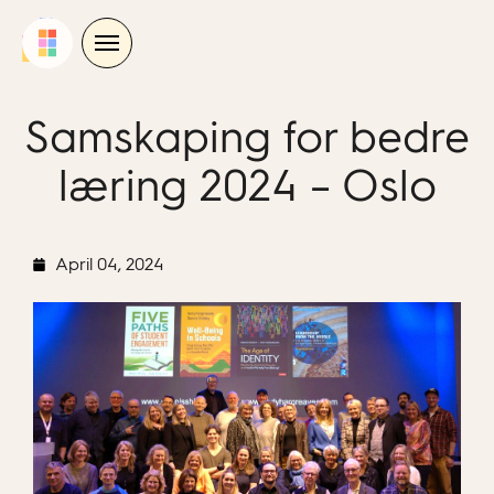
Skip
to
content
Samskaping for bedre
læring 2024 – Oslo
April 04, 2024