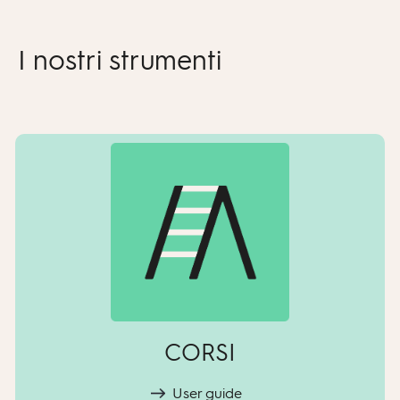
I nostri strumenti
CORSI
User guide