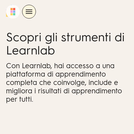
Skip
to
content
Scopri gli strumenti di
Learnlab
Con Learnlab, hai accesso a una
piattaforma di apprendimento
completa che coinvolge, include e
migliora i risultati di apprendimento
per tutti.