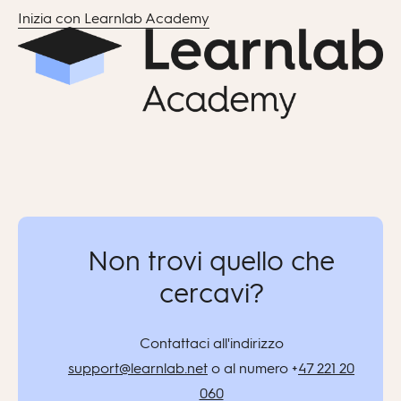
Inizia con Learnlab Academy
Non trovi quello che
cercavi?
Contattaci all'indirizzo
support@learnlab.net
o al numero +
47 221 20
060