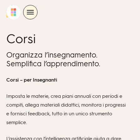
Skip
to
content
Corsi
Organizza l’insegnamento.
Semplifica l’apprendimento.
Corsi – per Insegnanti
Imposta le materie, crea piani annuali con periodi e
compiti, allega materiali didattici, monitora i progressi
e fornisci feedback, tutto in un unico strumento
semplice.
L’assistenza con l’intelligenza artificiale aiuta a dare