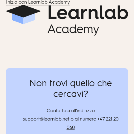
Inizia con Learnlab Academy
Non trovi quello che
cercavi?
Contattaci all'indirizzo
support@learnlab.net
o al numero +
47 221 20
060