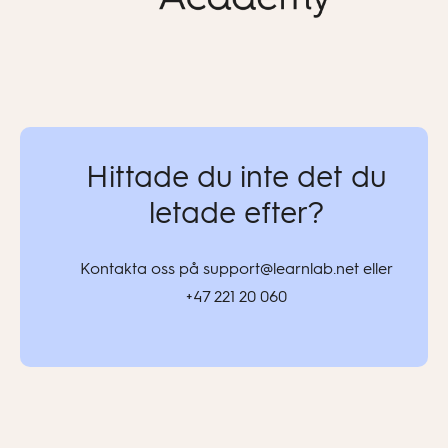
Hittade du inte det du
letade efter?
Kontakta oss på support@learnlab.net eller
+47 221 20 060