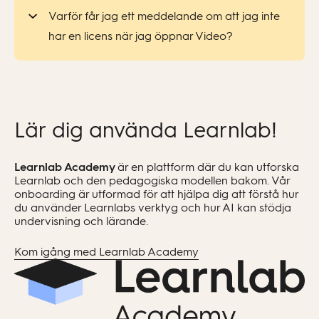
Varför får jag ett meddelande om att jag inte
har en licens när jag öppnar Video?
Lär dig använda Learnlab!
”Dela en kopia”
Learnlab Academy
är en plattform där du kan utforska
Learnlab och den pedagogiska modellen bakom. Vår
onboarding är utformad för att hjälpa dig att förstå hur
du använder Learnlabs verktyg och hur AI kan stödja
undervisning och lärande.
Kom igång med Learnlab Academy