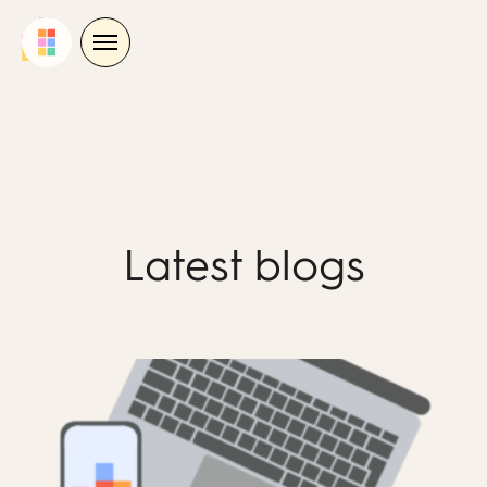
Skip
to
content
Latest blogs