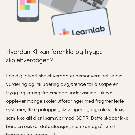
Hvordan KI kan forenkle og trygge
skolehverdagen?
I en digitalisert skolehverdag er personvern, rettferdig
vurdering og inkludering avgjørende for å skape en
trygg og læringsfremmende undervisning. Likevel
opplever mange skoler utfordringer med fragmenterte
systemer, flere påloggingsløsninger og digitale verktøy
som ikke alltid er i samsvar med GDPR. Dette skaper ikke
bare en usikker datasituasjon, men kan også føre til
barrierer for læring, […]